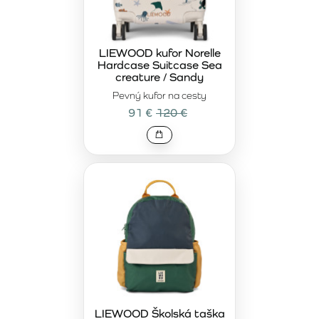
LIEWOOD kufor Norelle
Hardcase Suitcase Sea
creature / Sandy
Pevný kufor na cesty
91 €
120 €
LIEWOOD Školská taška