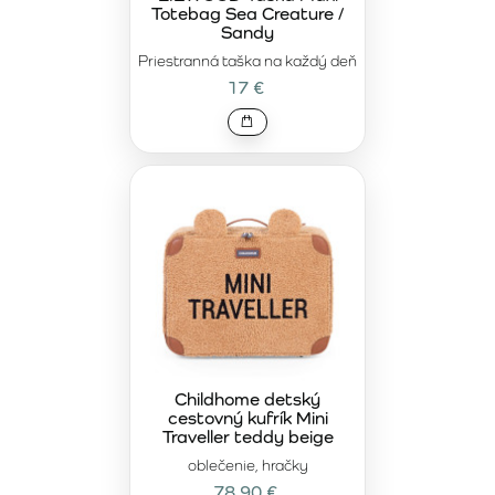
Totebag Sea Creature /
Sandy
Priestranná taška na každý deň
17 €
Childhome detský
cestovný kufrík Mini
Traveller teddy beige
oblečenie, hračky
78,90 €