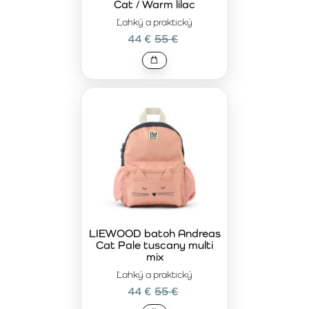
Cat / Warm lilac
Ľahký a praktický
44 €
55 €
LIEWOOD batoh Andreas
Cat Pale tuscany multi
mix
Ľahký a praktický
44 €
55 €