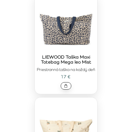
LIEWOOD Taška Maxi
Totebag Mega leo Mist
Priestranná taška na každý deň
17 €