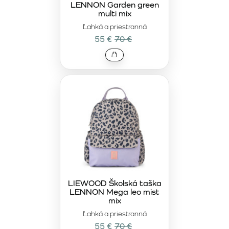
LENNON Garden green
multi mix
Ľahká a priestranná
55 €
70 €
LIEWOOD Školská taška
LENNON Mega leo mist
mix
Ľahká a priestranná
55 €
70 €