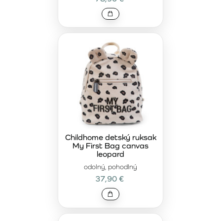
Childhome detský ruksak
My First Bag canvas
leopard
odolný, pohodlný
37,90 €