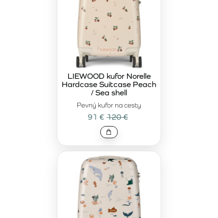
LIEWOOD kufor Norelle
Hardcase Suitcase Peach
/ Sea shell
Pevný kufor na cesty
91 €
120 €