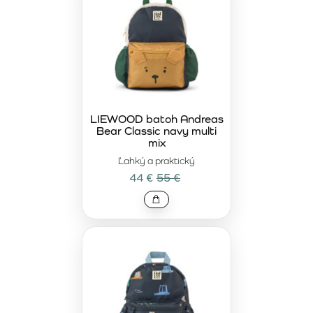
LIEWOOD batoh Andreas
Bear Classic navy multi
mix
Ľahký a praktický
44 €
55 €