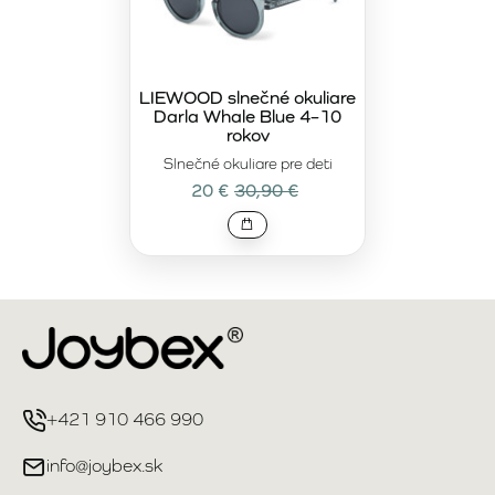
LIEWOOD slnečné okuliare
Darla Whale Blue 4–10
rokov
Slnečné okuliare pre deti
20 €
30,90 €
+421 910 466 990
info@joybex.sk