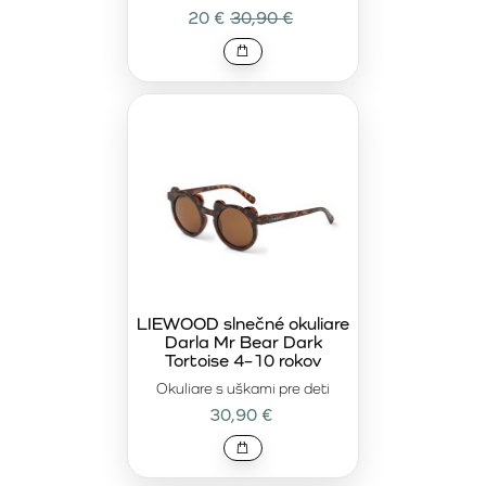
20 €
30,90 €
LIEWOOD slnečné okuliare
Darla Mr Bear Dark
Tortoise 4–10 rokov
Okuliare s uškami pre deti
30,90 €