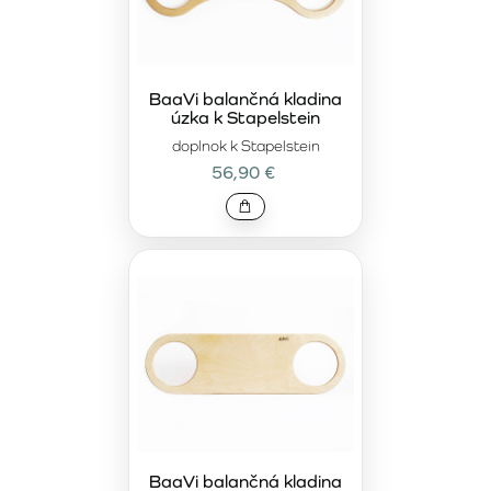
BaaVi balančná kladina
úzka k Stapelstein
doplnok k Stapelstein
56,90 €
BaaVi balančná kladina