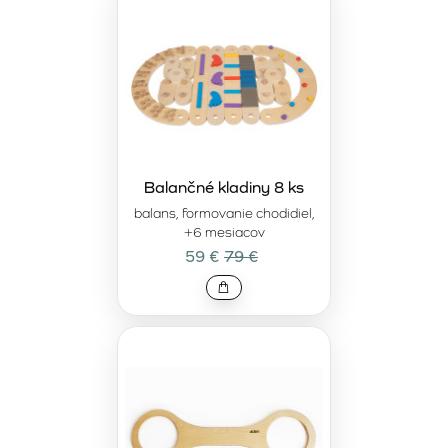
Balančné kladiny 8 ks
balans, formovanie chodidiel,
+6 mesiacov
59 €
79 €