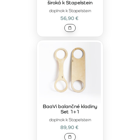
široká k Stapelstein
doplnok k Stapelstein
56,90 €
BaaVi balančné kladiny
Set 1+1
doplnok k Stapelstein
89,90 €