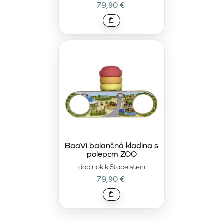
79,90 €
BaaVi balančná kladina s
polepom ZOO
doplnok k Stapelstein
79,90 €