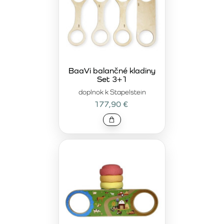
BaaVi balančné kladiny
Set 3+1
doplnok k Stapelstein
177,90 €