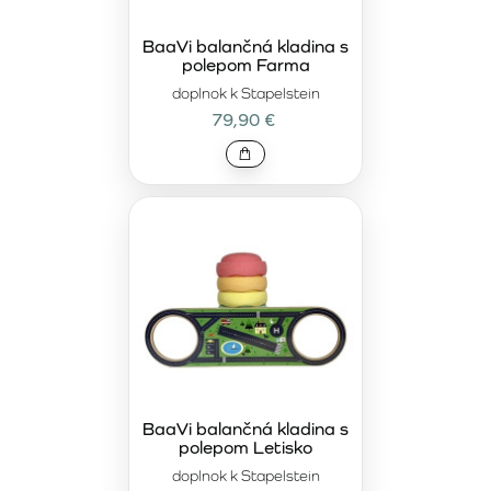
BaaVi balančná kladina s
polepom Farma
doplnok k Stapelstein
79,90 €
BaaVi balančná kladina s
polepom Letisko
doplnok k Stapelstein