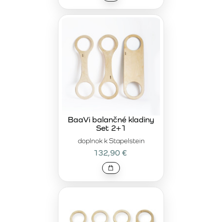
BaaVi balančné kladiny
Set 2+1
doplnok k Stapelstein
132,90 €