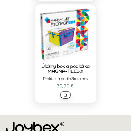
Úložný box a podložka
MAGNA-TILES®
Praktická podložka a box
30,90 €