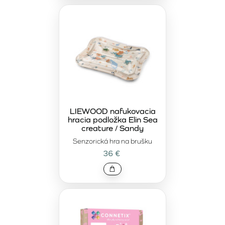
LIEWOOD nafukovacia
hracia podložka Elin Sea
creature / Sandy
Senzorická hra na brušku
36 €