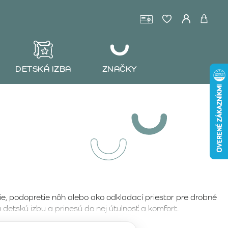
DETSKÁ IZBA
ZNAČKY
e, podopretie nôh alebo ako odkladací priestor pre drobné
etskú izbu a prinesú do nej útulnosť a komfort.