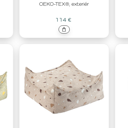
OEKO-TEX®, exteriér
114 €