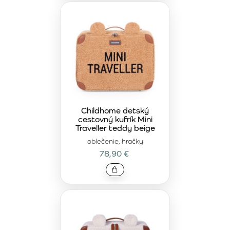
Childhome detský
cestovný kufrík Mini
Traveller teddy beige
oblečenie, hračky
78,90 €