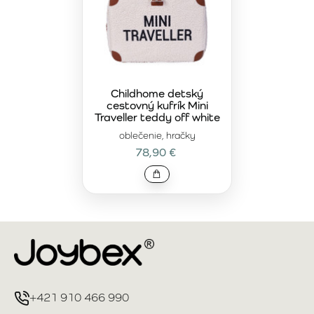
Childhome detský
cestovný kufrík Mini
Traveller teddy off white
oblečenie, hračky
78,90 €
+421 910 466 990