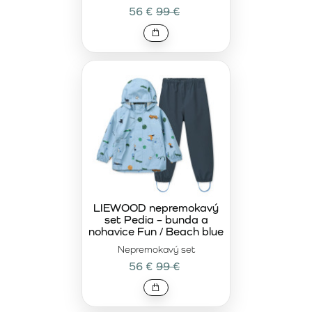
56 €
99 €
LIEWOOD nepremokavý
set Pedia – bunda a
nohavice Fun / Beach blue
Nepremokavý set
56 €
99 €