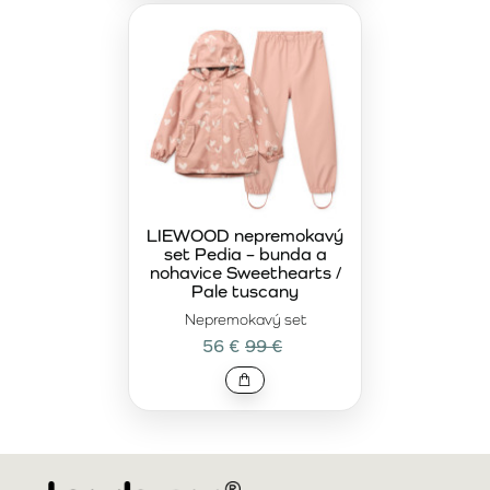
LIEWOOD nepremokavý
set Pedia – bunda a
nohavice Sweethearts /
Pale tuscany
Nepremokavý set
56 €
99 €