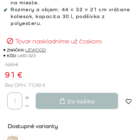
na mieste.
Rozmery a objem:
44 × 32 × 21 cm vrátane
koliesok, kapacita 30 l, podšívka z
polyesteru.
Tovar naskladníme už čoskoro
ZNAČKA:
LIEWOOD
KÓD:
LWD-323
120 €
91 €
Bez DPH: 73,98 €
Do košíka
Dostupné varianty