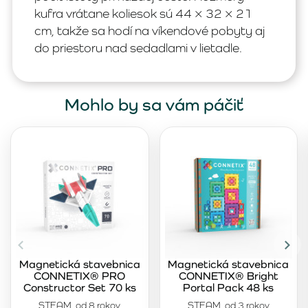
kufra vrátane koliesok sú 44 × 32 × 21
cm, takže sa hodí na víkendové pobyty aj
do priestoru nad sedadlami v lietadle.
Mohlo by sa vám páčiť
Magnetická stavebnica
Magnetická stavebnica
CONNETIX® PRO
CONNETIX® Bright
Constructor Set 70 ks
Portal Pack 48 ks
STEAM, od 8 rokov
STEAM, od 3 rokov