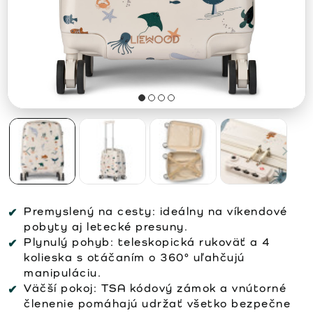
Premyslený na cesty:
ideálny na víkendové
pobyty aj letecké presuny.
Plynulý pohyb:
teleskopická rukoväť a 4
kolieska s otáčaním o 360° uľahčujú
manipuláciu.
Väčší pokoj:
TSA kódový zámok a vnútorné
členenie pomáhajú udržať všetko bezpečne