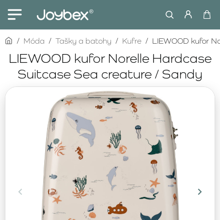
home
Móda
Tašky a batohy
Kufre
LIEWOOD kufor Nor
LIEWOOD kufor Norelle Hardcase
Suitcase Sea creature / Sandy