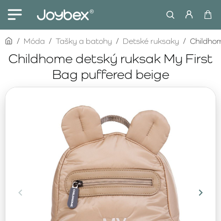
home
Móda
Tašky a batohy
Detské ruksaky
Childhom
Childhome detský ruksak My First
Bag puffered beige