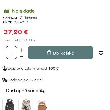
Na sklade
ZNAČKA:
Childhome
KÓD:
CHD-017
37,90 €
Bez DPH: 30,81 €
Do košíka
Doprava zdarma nad
100 €
Dodanie do
1-2 dní
Dostupné varianty