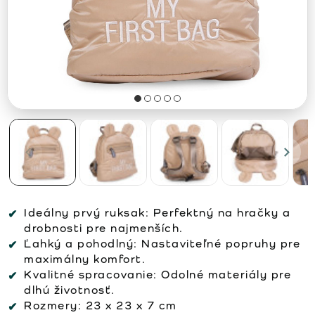
Ideálny prvý ruksak:
Perfektný na hračky a
drobnosti pre najmenších.
Ľahký a pohodlný:
Nastaviteľné popruhy pre
maximálny komfort.
Kvalitné spracovanie:
Odolné materiály pre
dlhú životnosť.
Rozmery:
23 x 23 x 7 cm