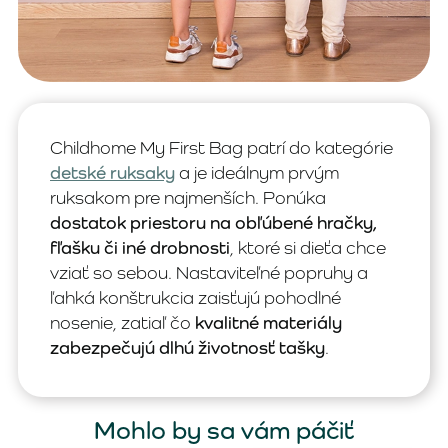
Childhome My First Bag patrí do kategórie
detské ruksaky
a je ideálnym prvým
ruksakom pre najmenších. Ponúka
dostatok priestoru na obľúbené hračky,
fľašku či iné drobnosti
, ktoré si dieťa chce
vziať so sebou. Nastaviteľné popruhy a
ľahká konštrukcia zaisťujú pohodlné
nosenie, zatiaľ čo
kvalitné materiály
zabezpečujú dlhú životnosť tašky
.
Mohlo by sa vám páčiť