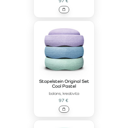
97 €
Stapelstein Original Set
Cool Pastel
balans, kreativita
97 €