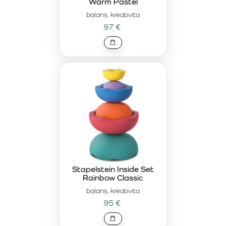
Warm Pastel
balans, kreativita
97 €
Stapelstein Inside Set
Rainbow Classic
balans, kreativita
95 €