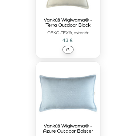
Vankúš Wigiwama® -
Terra Outdoor Block
OEKO-TEX®, exteriér
43 €
Vankúš Wigiwama® -
Azure Outdoor Bolster