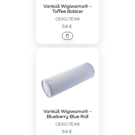
Vankúš Wigiwama® -
Toffee Bolster
OEKO-TEX®
54 €
Vankúš Wigiwama® -
Blueberry Blue Roll
OEKO-TEX®
54 €