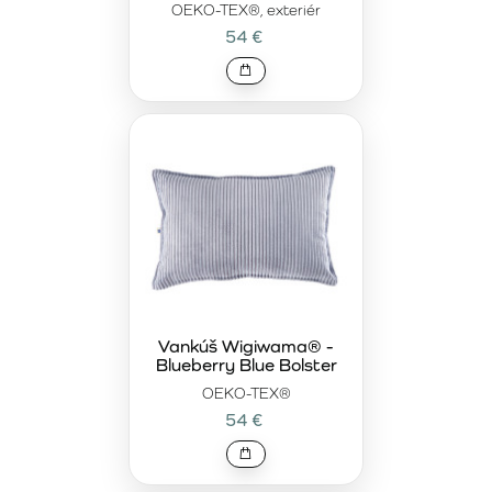
OEKO-TEX®, exteriér
54 €
Vankúš Wigiwama® -
Blueberry Blue Bolster
OEKO-TEX®
54 €