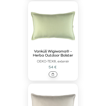
Vankúš Wigiwama® -
Herba Outdoor Bolster
OEKO-TEX®, exteriér
54 €