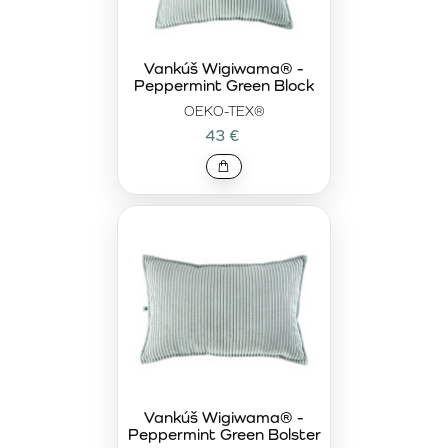
Vankúš Wigiwama® -
Peppermint Green Block
OEKO-TEX®
43 €
Vankúš Wigiwama® -
Peppermint Green Bolster