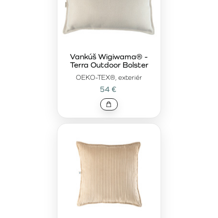
Vankúš Wigiwama® -
Terra Outdoor Bolster
OEKO-TEX®, exteriér
54 €