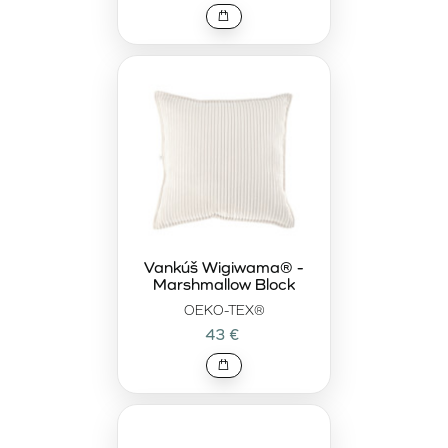
Vankúš Wigiwama® -
Marshmallow Block
OEKO-TEX®
43 €