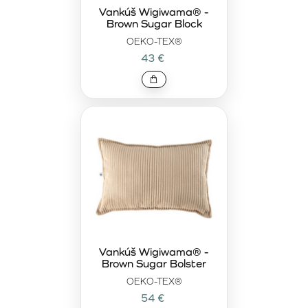
Vankúš Wigiwama® -
Brown Sugar Block
OEKO-TEX®
43 €
Vankúš Wigiwama® -
Brown Sugar Bolster
OEKO-TEX®
54 €