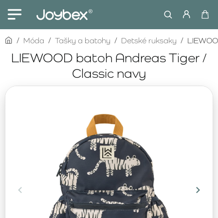
home
Móda
Tašky a batohy
Detské ruksaky
LIEWOOD
LIEWOOD batoh Andreas Tiger /
Classic navy