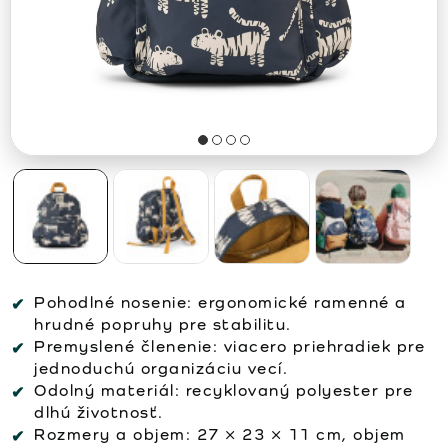
Pohodlné nosenie:
ergonomické ramenné a
hrudné popruhy pre stabilitu.
Premyslené členenie:
viacero priehradiek pre
jednoduchú organizáciu vecí.
Odolný materiál:
recyklovaný polyester pre
dlhú životnosť.
Rozmery a objem:
27 × 23 × 11 cm, objem