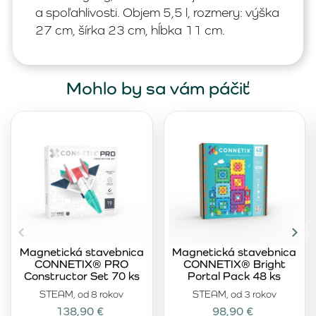
a spoľahlivosti. Objem 5,5 l, rozmery: výška
27 cm, šírka 23 cm, hĺbka 11 cm.
Mohlo by sa vám páčiť
Magnetická stavebnica
Magnetická stavebnica
CONNETIX® PRO
CONNETIX® Bright
Constructor Set 70 ks
Portal Pack 48 ks
STEAM, od 8 rokov
STEAM, od 3 rokov
138,90 €
98,90 €