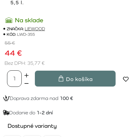
5,5 l.
Na sklade
ZNAČKA:
LIEWOOD
KÓD:
LWD-355
55 €
44 €
Bez DPH: 35,77 €
Do košíka
Doprava zdarma nad
100 €
Dodanie do
1-2 dní
Dostupné varianty