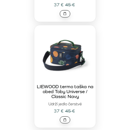
37 €
45 €
LIEWOOD termo taška na
obed Toby Universe /
Classic Navy
Udrží jedlo čerstvé
37 €
45 €