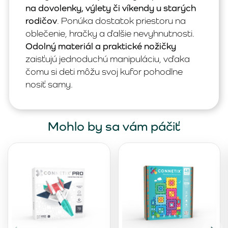
na dovolenky, výlety či víkendy u starých
rodičov
. Ponúka dostatok priestoru na
oblečenie, hračky a ďalšie nevyhnutnosti.
Odolný materiál a praktické nožičky
zaisťujú jednoduchú manipuláciu, vďaka
čomu si deti môžu svoj kufor pohodlne
nosiť samy.
Mohlo by sa vám páčiť