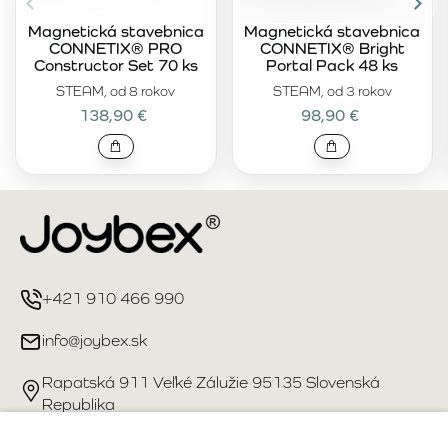
Magnetická stavebnica
Magnetická stavebnica
CONNETIX® PRO
CONNETIX® Bright
Constructor Set 70 ks
Portal Pack 48 ks
STEAM, od 8 rokov
STEAM, od 3 rokov
138,90 €
98,90 €
+421 910 466 990
info@joybex.sk
Rapatská 911 Veľké Zálužie 95135 Slovenská
Republika