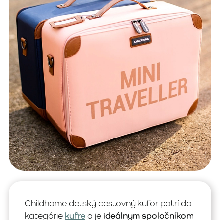
Childhome detský cestovný kufor patrí do
kategórie
kufre
a je
ideálnym spoločníkom