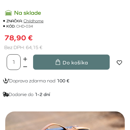
Na sklade
ZNAČKA:
Childhome
KÓD:
CHD-034
78,90 €
Bez DPH: 64,15 €
Do košíka
Doprava zdarma nad
100 €
Dodanie do
1-2 dní