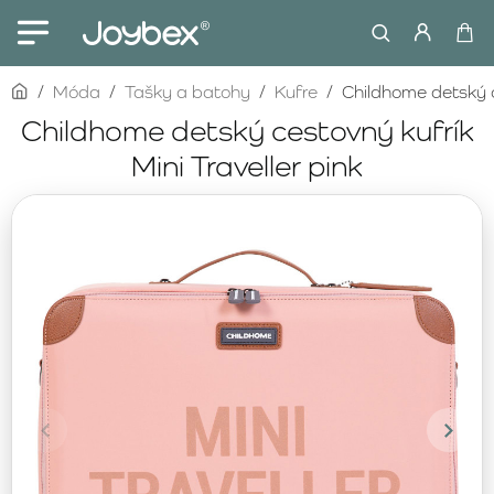
home
Móda
Tašky a batohy
Kufre
Childhome detský c
Childhome detský cestovný kufrík
Mini Traveller pink