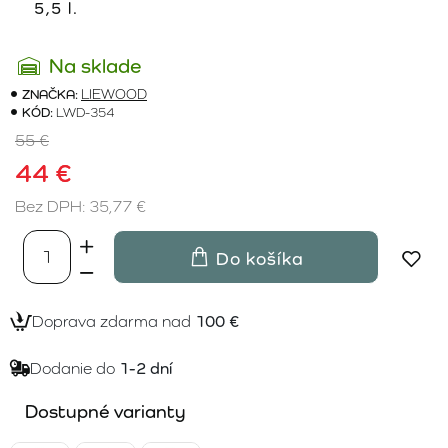
5,5 l.
Na sklade
ZNAČKA:
LIEWOOD
KÓD:
LWD-354
55 €
44 €
Bez DPH: 35,77 €
Do košíka
Doprava zdarma nad
100 €
Dodanie do
1-2 dní
Dostupné varianty