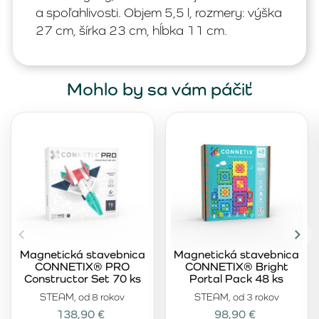
a spoľahlivosti. Objem 5,5 l, rozmery: výška
27 cm, šírka 23 cm, hĺbka 11 cm.
Mohlo by sa vám páčiť
Magnetická stavebnica
Magnetická stavebnica
CONNETIX® PRO
CONNETIX® Bright
Constructor Set 70 ks
Portal Pack 48 ks
STEAM, od 8 rokov
STEAM, od 3 rokov
138,90 €
98,90 €