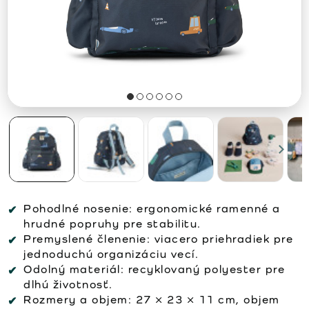
Pohodlné nosenie:
ergonomické ramenné a
hrudné popruhy pre stabilitu.
Premyslené členenie:
viacero priehradiek pre
jednoduchú organizáciu vecí.
Odolný materiál:
recyklovaný polyester pre
dlhú životnosť.
Rozmery a objem:
27 × 23 × 11 cm, objem