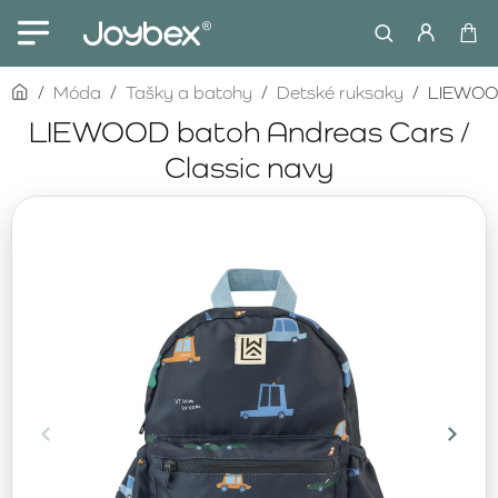
home
Móda
Tašky a batohy
Detské ruksaky
LIEWOOD
LIEWOOD batoh Andreas Cars /
Classic navy