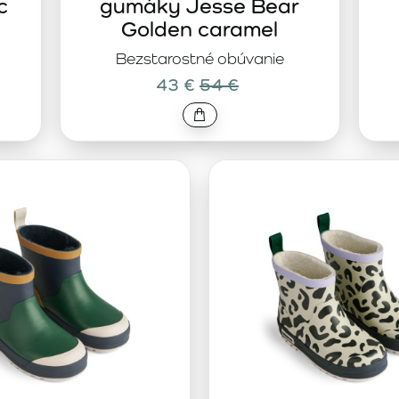
c
gumáky Jesse Bear
Golden caramel
Bezstarostné obúvanie
43 €
54 €