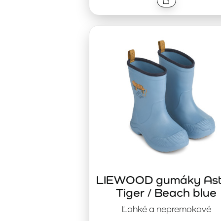
LIEWOOD gumáky As
Tiger / Beach blue
Ľahké a nepremokavé