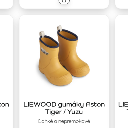
ton
LIEWOOD gumáky Aston
LI
Tiger / Yuzu
Ľahké a nepremokavé