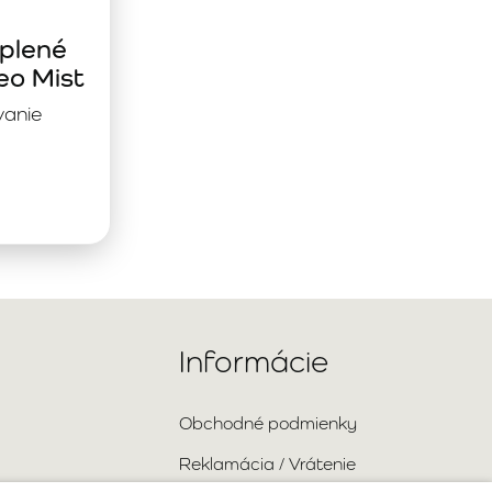
plené
eo Mist
vanie
Informácie
Obchodné podmienky
Reklamácia / Vrátenie