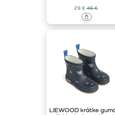
29 €
45 €
LIEWOOD krátke gum