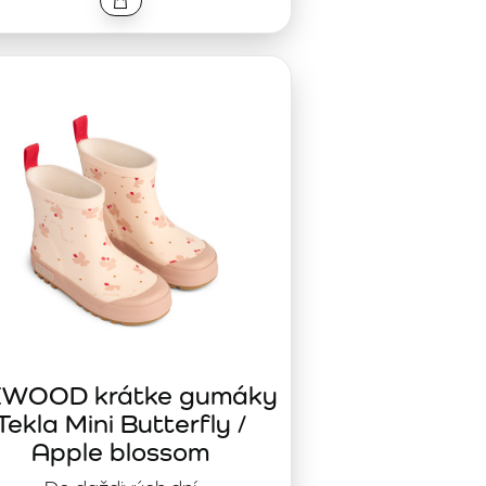
EWOOD krátke gumáky
Tekla Mini Butterfly /
Apple blossom