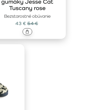
gumáky Jesse Cat
Tuscany rose
Bezstarostné obúvanie
43 €
54 €