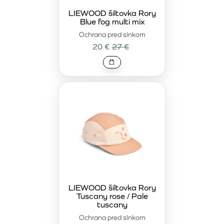
LIEWOOD šiltovka Rory
Blue fog multi mix
Ochrana pred slnkom
20 €
27 €
LIEWOOD šiltovka Rory
Tuscany rose / Pale
tuscany
Ochrana pred slnkom