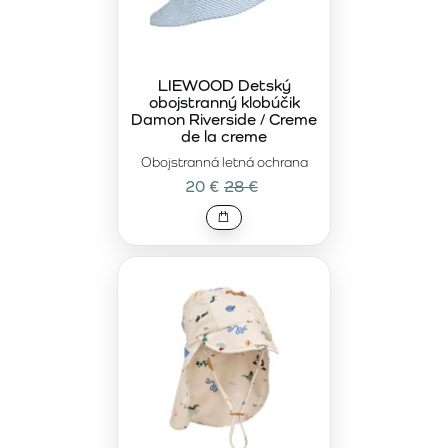
LIEWOOD Detský
obojstranný klobúčik
Damon Riverside / Creme
de la creme
Obojstranná letná ochrana
20 €
28 €