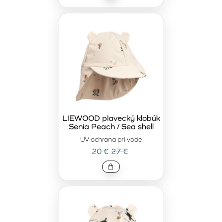
LIEWOOD plavecký klobúk
Senia Peach / Sea shell
UV ochrana pri vode
20 €
27 €