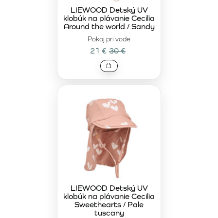
LIEWOOD Detský UV
klobúk na plávanie Cecilia
Around the world / Sandy
Pokoj pri vode
21 €
30 €
LIEWOOD Detský UV
klobúk na plávanie Cecilia
Sweethearts / Pale
tuscany