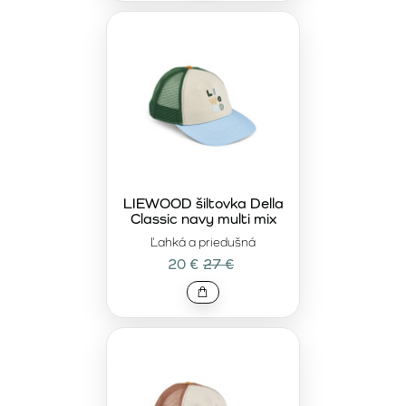
LIEWOOD šiltovka Della
Classic navy multi mix
Ľahká a priedušná
20 €
27 €