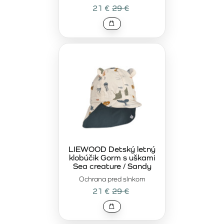
21 €
29 €
LIEWOOD Detský letný
klobúčik Gorm s uškami
Sea creature / Sandy
Ochrana pred slnkom
21 €
29 €