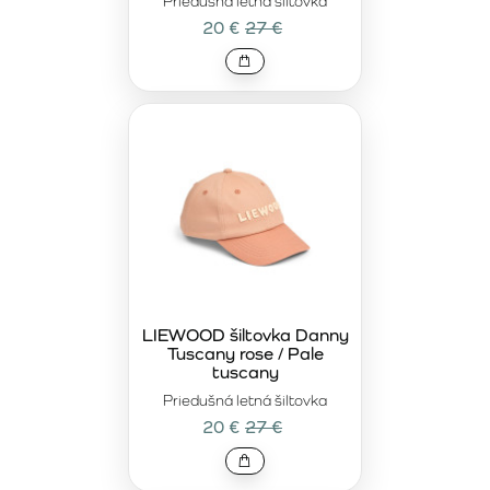
Priedušná letná šiltovka
20 €
27 €
LIEWOOD šiltovka Danny
Tuscany rose / Pale
tuscany
Priedušná letná šiltovka
20 €
27 €