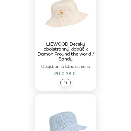
LIEWOOD Detský
obojstranný klobúčik
Damon Around the world /
Sandy
Obojstranná letná ochrana
20 €
28 €