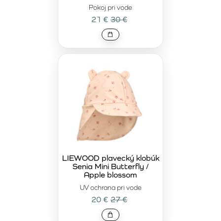
Pokoj pri vode
21 €
30 €
LIEWOOD plavecký klobúk
Senia Mini Butterfly /
Apple blossom
UV ochrana pri vode
20 €
27 €