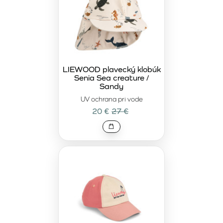
LIEWOOD plavecký klobúk
Senia Sea creature /
Sandy
UV ochrana pri vode
20 €
27 €