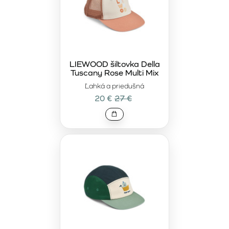
LIEWOOD šiltovka Della
Tuscany Rose Multi Mix
Ľahká a priedušná
20 €
27 €