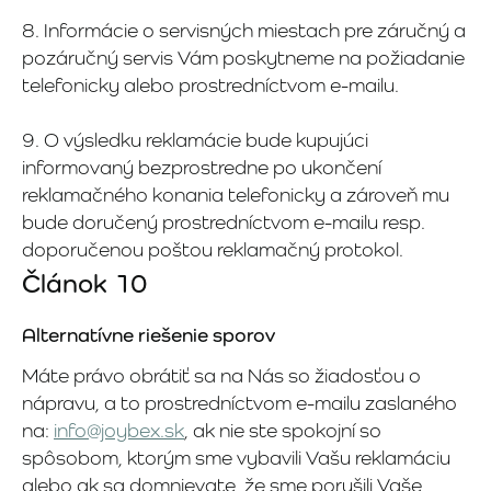
8. Informácie o servisných miestach pre záručný a
pozáručný servis Vám poskytneme na požiadanie
telefonicky alebo prostredníctvom e-mailu.
9. O výsledku reklamácie bude kupujúci
informovaný bezprostredne po ukončení
reklamačného konania telefonicky a zároveň mu
bude doručený prostredníctvom e-mailu resp.
doporučenou poštou reklamačný protokol.
Článok 10
Alternatívne riešenie sporov
Máte právo obrátiť sa na Nás so žiadosťou o
nápravu, a to prostredníctvom e-mailu zaslaného
na:
info@joybex.sk
, ak nie ste spokojní so
spôsobom, ktorým sme vybavili Vašu reklamáciu
alebo ak sa domnievate, že sme porušili Vaše