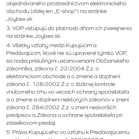
objednávaného prostredníctvom elektronického
obchodu (ďalej len „E-shop") na stránke
Joybex.sk
3. VOP vstupujú do platnosti dňom ich zverejnenia
na stránke Joybex.sk.
4. Všetky vzťahy medzi Kupujúcim a
Predávajúcim, ktoré nie sú upravené týmito VOP,
sa riadia príslušnými ustanoveniami Občianskeho
zákonníka, zákona č. 22/2004 Z.z. o
elektronickom obchode a o zmene a doplnení
zákona č. 128/2002 Z.z. o štátnej kontrole
vnútorného trhu vo veciach ochrany spotrebiteľa
a o zmene a doplnení niektorých zákonov v znení
zákona č. 284/2002 Z.z. v znení neskorších
predpisov a Zákona o ochrane spotrebiteľa pri
zásielkovom predaji.
5. Práva Kupujúceho vo vzťahu k Predávajúcemu