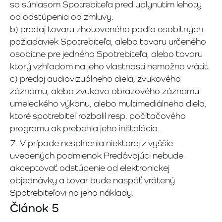
so súhlasom Spotrebiteľa pred uplynutím lehoty
od odstúpenia od zmluvy.
b) predaj tovaru zhotoveného podľa osobitných
požiadaviek Spotrebiteľa, alebo tovaru určeného
osobitne pre jedného Spotrebiteľa, alebo tovaru
ktorý vzhľadom na jeho vlastnosti nemožno vrátiť.
c) predaj audiovizuálneho diela, zvukového
záznamu, alebo zvukovo obrazového záznamu
umeleckého výkonu, alebo multimediálneho diela,
ktoré spotrebiteľ rozbalil resp. počítačového
programu ak prebehla jeho inštalácia.
7. V prípade nesplnenia niektorej z vyššie
uvedených podmienok Predávajúci nebude
akceptovať odstúpenie od elektronickej
objednávky a tovar bude naspäť vrátený
Spotrebiteľovi na jeho náklady.
Článok 5