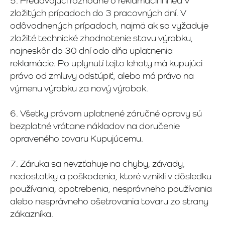
5. Predávajúci rozhodne o reklamácii ihneď v
zložitých prípadoch do 3 pracovných dní. V
odôvodnených prípadoch, najmä ak sa vyžaduje
zložité technické zhodnotenie stavu výrobku,
najneskôr do 30 dní odo dňa uplatnenia
reklamácie. Po uplynutí tejto lehoty má kupujúci
právo od zmluvy odstúpiť, alebo má právo na
výmenu výrobku za nový výrobok.
6. Všetky právom uplatnené záručné opravy sú
bezplatné vrátane nákladov na doručenie
opraveného tovaru Kupujúcemu.
7. Záruka sa nevzťahuje na chyby, závady,
nedostatky a poškodenia, ktoré vznikli v dôsledku
používania, opotrebenia, nesprávneho používania
alebo nesprávneho ošetrovania tovaru zo strany
zákazníka.