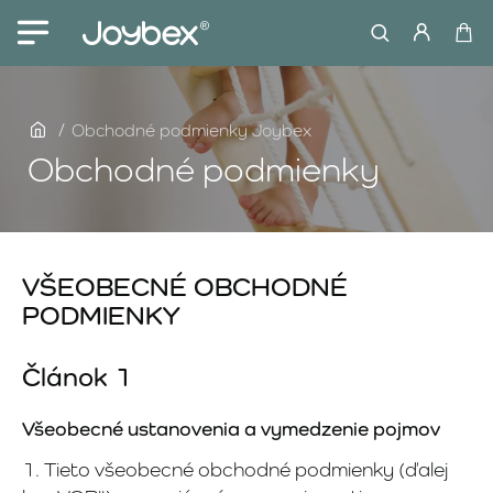
home
Obchodné podmienky Joybex
Obchodné podmienky
VŠEOBECNÉ OBCHODNÉ
PODMIENKY
Článok 1
Všeobecné ustanovenia a vymedzenie pojmov
1. Tieto všeobecné obchodné podmienky (ďalej