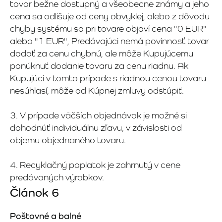
tovar bežne dostupný a všeobecne známy a jeho
cena sa odlišuje od ceny obvyklej, alebo z dôvodu
chyby systému sa pri tovare objaví cena "0 EUR"
alebo "1 EUR", Predávajúci nemá povinnosť tovar
dodať za cenu chybnú, ale môže Kupujúcemu
ponúknuť dodanie tovaru za cenu riadnu. Ak
Kupujúci v tomto prípade s riadnou cenou tovaru
nesúhlasí, môže od Kúpnej zmluvy odstúpiť.
3. V prípade väčších objednávok je možné si
dohodnúť individuálnu zľavu, v závislosti od
objemu objednaného tovaru.
4. Recyklačný poplatok je zahrnutý v cene
predávaných výrobkov.
Článok 6
Poštovné a balné