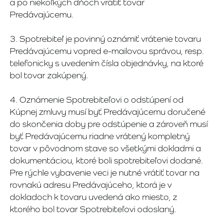
a po niekoľkých dňoch vrátiť tovar
Predávajúcemu.
3. Spotrebiteľ je povinný oznámiť vrátenie tovaru
Predávajúcemu vopred e-mailovou správou, resp.
telefonicky s uvedením čísla objednávky, na ktoré
bol tovar zakúpený.
4. Oznámenie Spotrebiteľovi o odstúpení od
Kúpnej zmluvy musí byť Predávajúcemu doručené
do skončenia doby pre odstúpenie a zároveň musí
byť Predávajúcemu riadne vrátený kompletný
tovar v pôvodnom stave so všetkými dokladmi a
dokumentáciou, ktoré boli spotrebiteľovi dodané.
Pre rýchle vybavenie veci je nutné vrátiť tovar na
rovnakú adresu Predávajúceho, ktorá je v
dokladoch k tovaru uvedená ako miesto, z
ktorého bol tovar Spotrebiteľovi odoslaný.