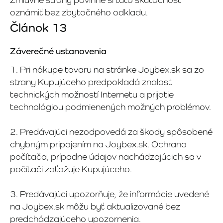
oznámiť bez zbytočného odkladu.
Článok 13
Záverečné ustanovenia
1. Pri nákupe tovaru na stránke Joybex.sk sa zo
strany Kupujúceho predpokladá znalosť
technických možností Internetu a prijatie
technológiou podmienených možných problémov.
2. Predávajúci nezodpovedá za škody spôsobené
chybným pripojením na Joybex.sk. Ochrana
počítača, prípadne údajov nachádzajúcich sa v
počítači zaťažuje Kupujúceho.
3. Predávajúci upozorňuje, že informácie uvedené
na Joybex.sk môžu byť aktualizované bez
predchádzajúceho upozornenia.