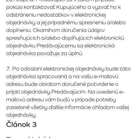
pokúsi kontaktovať Kupujúceho a vyzvať ho k
odstráneniu nedostatkov v elektronickej
objednávky a jej prípadnému spresneniu a/alebo
doplneniu. Okamihom doručenia údajov
spresňujúcich a/alebo doplňujúcich elektronickú
objednávku Predávajúcemu sa elektronická
objednávka považuje za úplnú.
7. Po odoslaní elektronickej objednávky bude táto
objednávka spracovaná a na vašu e-mailovú
adresu bude obratom doručené potvrdenie o
prijatí objednávky Predávajúcim. Na uvedenú e-
mailovú adresu vám budú v prípade potreby
zasielané všetky ďalšie informácie ohľadom vašej
objednávky.
Článok 3