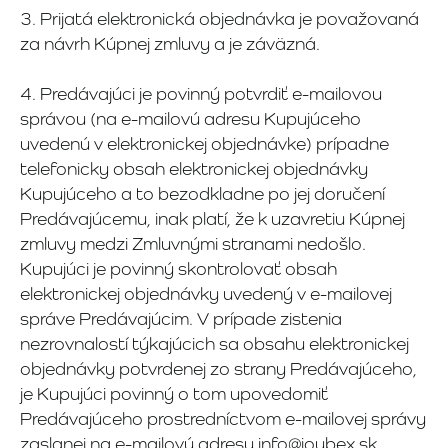
3. Prijatá elektronická objednávka je považovaná
za návrh Kúpnej zmluvy a je záväzná.
4. Predávajúci je povinný potvrdiť e-mailovou
správou (na e-mailovú adresu Kupujúceho
uvedenú v elektronickej objednávke) prípadne
telefonicky obsah elektronickej objednávky
Kupujúceho a to bezodkladne po jej doručení
Predávajúcemu, inak platí, že k uzavretiu Kúpnej
zmluvy medzi Zmluvnými stranami nedošlo.
Kupujúci je povinný skontrolovať obsah
elektronickej objednávky uvedený v e-mailovej
správe Predávajúcim. V prípade zistenia
nezrovnalostí týkajúcich sa obsahu elektronickej
objednávky potvrdenej zo strany Predávajúceho,
je Kupujúci povinný o tom upovedomiť
Predávajúceho prostredníctvom e-mailovej správy
zaslanej na e-mailovú adresu info@joybex.sk