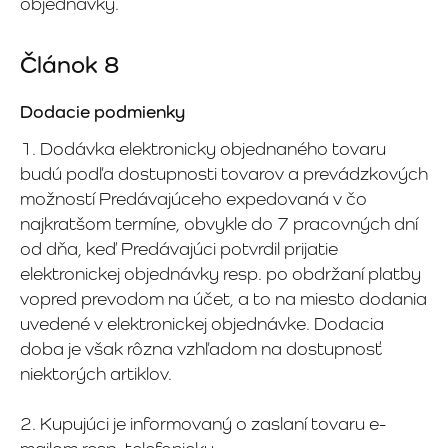
objednávky.
Článok 8
Dodacie podmienky
1. Dodávka elektronicky objednaného tovaru
budú podľa dostupnosti tovarov a prevádzkových
možností Predávajúceho expedovaná v čo
najkratšom termíne, obvykle do 7 pracovných dní
od dňa, keď Predávajúci potvrdil prijatie
elektronickej objednávky resp. po obdržaní platby
vopred prevodom na účet, a to na miesto dodania
uvedené v elektronickej objednávke. Dodacia
doba je však rôzna vzhľadom na dostupnosť
niektorých artiklov.
2. Kupujúci je informovaný o zaslaní tovaru e-