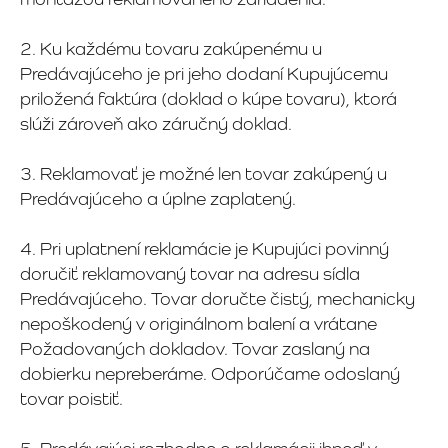
2. Ku každému tovaru zakúpenému u
Predávajúceho je pri jeho dodaní Kupujúcemu
priložená faktúra (doklad o kúpe tovaru), ktorá
slúži zároveň ako záručný doklad.
3. Reklamovať je možné len tovar zakúpený u
Predávajúceho a úplne zaplatený.
4. Pri uplatnení reklamácie je Kupujúci povinný
doručiť reklamovaný tovar na adresu sídla
Predávajúceho. Tovar doručte čistý, mechanicky
nepoškodený v originálnom balení a vrátane
Požadovaných dokladov. Tovar zaslaný na
dobierku nepreberáme. Odporúčame odoslaný
tovar poistiť.