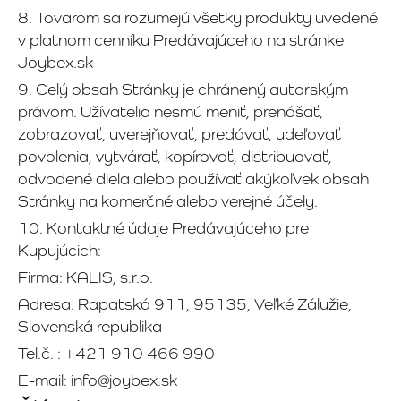
8. Tovarom sa rozumejú všetky produkty uvedené
v platnom cenníku Predávajúceho na stránke
Joybex.sk
9. Celý obsah Stránky je chránený autorským
právom. Užívatelia nesmú meniť, prenášať,
zobrazovať, uverejňovať, predávať, udeľovať
povolenia, vytvárať, kopírovať, distribuovať,
odvodené diela alebo používať akýkoľvek obsah
Stránky na komerčné alebo verejné účely.
10. Kontaktné údaje Predávajúceho pre
Kupujúcich:
Firma: KALIS, s.r.o.
Adresa: Rapatská 911, 95135, Veľké Zálužie,
Slovenská republika
Tel.č. : +421 910 466 990
E-mail: info@joybex.sk