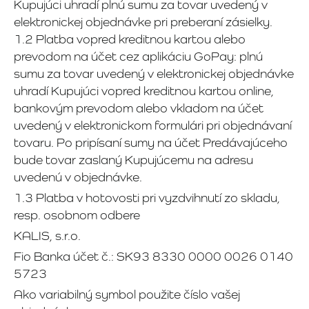
Kupujúci uhradí plnú sumu za tovar uvedený v
elektronickej objednávke pri preberaní zásielky.
1.2 Platba vopred kreditnou kartou alebo
prevodom na účet cez aplikáciu GoPay: plnú
sumu za tovar uvedený v elektronickej objednávke
uhradí Kupujúci vopred kreditnou kartou online,
bankovým prevodom alebo vkladom na účet
uvedený v elektronickom formulári pri objednávaní
tovaru. Po pripísaní sumy na účet Predávajúceho
bude tovar zaslaný Kupujúcemu na adresu
uvedenú v objednávke.
1.3 Platba v hotovosti pri vyzdvihnutí zo skladu,
resp. osobnom odbere
KALIS, s.r.o.
Fio Banka účet č.: SK93 8330 0000 0026 0140
5723
Ako variabilný symbol použite číslo vašej