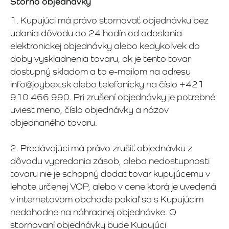
Storno objednávky
1. Kupujúci má právo stornovať objednávku bez
udania dôvodu do 24 hodín od odoslania
elektronickej objednávky alebo kedykoľvek do
doby vyskladnenia tovaru, ak je tento tovar
dostupný skladom a to e-mailom na adresu
info@joybex.sk alebo telefonicky na číslo +421
910 466 990. Pri zrušení objednávky je potrebné
uviesť meno, číslo objednávky a názov
objednaného tovaru.
2. Predávajúci má právo zrušiť objednávku z
dôvodu vypredania zásob, alebo nedostupnosti
tovaru nie je schopný dodať tovar kupujúcemu v
lehote určenej VOP, alebo v cene ktorá je uvedená
v internetovom obchode pokiaľ sa s Kupujúcim
nedohodne na náhradnej objednávke. O
stornovaní objednávky bude Kupujúci