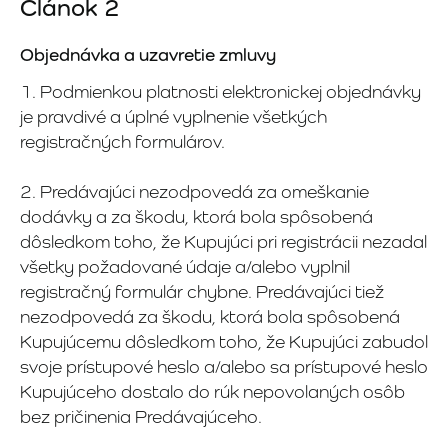
Článok 2
Objednávka a uzavretie zmluvy
1. Podmienkou platnosti elektronickej objednávky
je pravdivé a úplné vyplnenie všetkých
registračných formulárov.
2. Predávajúci nezodpovedá za omeškanie
dodávky a za škodu, ktorá bola spôsobená
dôsledkom toho, že Kupujúci pri registrácii nezadal
všetky požadované údaje a/alebo vyplnil
registračný formulár chybne. Predávajúci tiež
nezodpovedá za škodu, ktorá bola spôsobená
Kupujúcemu dôsledkom toho, že Kupujúci zabudol
svoje prístupové heslo a/alebo sa prístupové heslo
Kupujúceho dostalo do rúk nepovolaných osôb
bez pričinenia Predávajúceho.