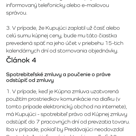
informovaný telefonicky alebo e-mailovou
správou.
3. V prípade, že Kupujúci zaplatil už časť alebo
celú sumu kúpnej ceny, bude mu táto čiastka
prevedená späť na jeho účet v priebehu 15-tich
kalendárnych dní od stornovania objednávky.
Článok 4
Spotrebiteľské zmluvy a poučenie o práve
odstúpiť od zmluvy
1. V prípade, keď je Kúpna zmluva uzatvorená
použitím prostriedkov komunikácie na diaľku (v
tomto prípade elektronický obchod na internete),
má Kupujúci - spotrebiteľ právo od Kúpnej zmluvy
odstúpiť do 7 pracovných dní od prevzatia tovaru.
Iba v prípade, pokiaľ by Predávajúci neodovzdal