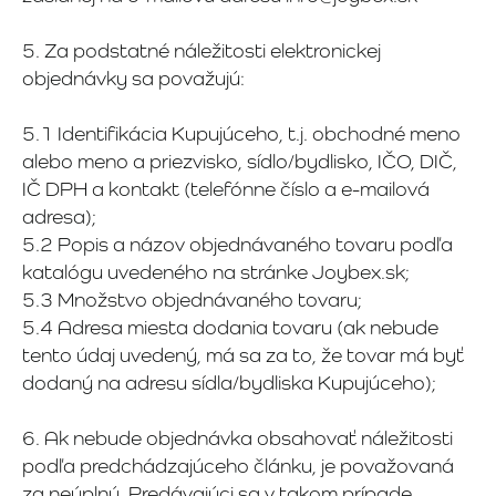
5. Za podstatné náležitosti elektronickej
objednávky sa považujú:
5.1 Identifikácia Kupujúceho, t.j. obchodné meno
alebo meno a priezvisko, sídlo/bydlisko, IČO, DIČ,
IČ DPH a kontakt (telefónne číslo a e-mailová
adresa);
5.2 Popis a názov objednávaného tovaru podľa
katalógu uvedeného na stránke Joybex.sk;
5.3 Množstvo objednávaného tovaru;
5.4 Adresa miesta dodania tovaru (ak nebude
tento údaj uvedený, má sa za to, že tovar má byť
dodaný na adresu sídla/bydliska Kupujúceho);
6. Ak nebude objednávka obsahovať náležitosti
podľa predchádzajúceho článku, je považovaná
za neúplnú. Predávajúci sa v takom prípade