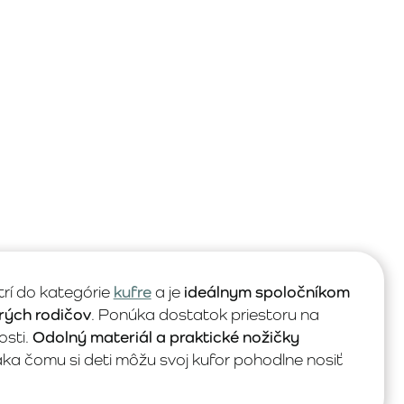
rí do kategórie
kufre
a je
ideálnym spoločníkom
arých rodičov
. Ponúka dostatok priestoru na
osti.
Odolný materiál a praktické nožičky
ka čomu si deti môžu svoj kufor pohodlne nosiť