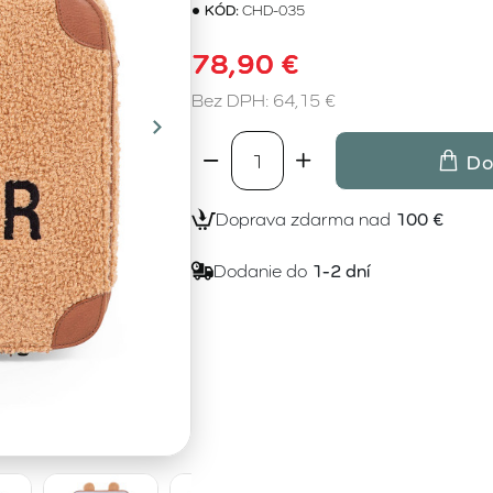
KÓD:
CHD-035
78,90 €
Bez DPH: 64,15 €
Do
Doprava zdarma nad
100 €
Dodanie do
1-2 dní