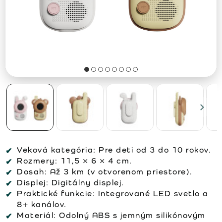
Veková kategória:
Pre deti od 3 do 10 rokov.
Rozmery:
11,5 × 6 × 4 cm.
Dosah:
Až 3 km (v otvorenom priestore).
Displej:
Digitálny displej.
Praktické funkcie:
Integrované LED svetlo a
8+ kanálov.
Materiál:
Odolný ABS s jemným silikónovým