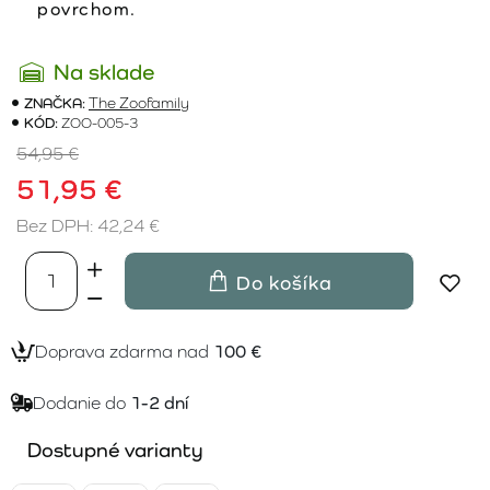
povrchom.
Na sklade
ZNAČKA:
The Zoofamily
KÓD:
ZOO-005-3
54,95 €
51,95 €
Bez DPH: 42,24 €
Do košíka
Doprava zdarma nad
100 €
Dodanie do
1-2 dní
Dostupné varianty