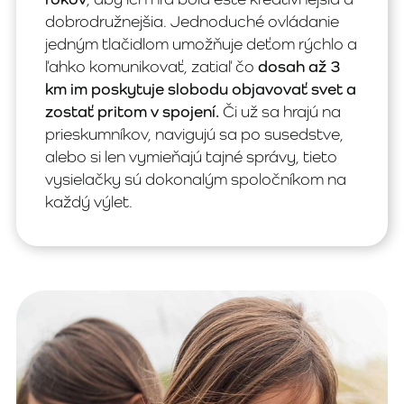
dobrodružnejšia. Jednoduché ovládanie
jedným tlačidlom umožňuje deťom rýchlo a
ľahko komunikovať, zatiaľ čo
dosah až 3
km im poskytuje slobodu objavovať svet a
zostať pritom v spojení.
Či už sa hrajú na
prieskumníkov, navigujú sa po susedstve,
alebo si len vymieňajú tajné správy, tieto
vysielačky sú dokonalým spoločníkom na
každý výlet.