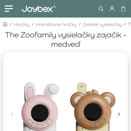
home
Hračky
Interaktívne hračky
Detské vysielačky
T
The Zoofamily vysielačky zajačik -
medveď