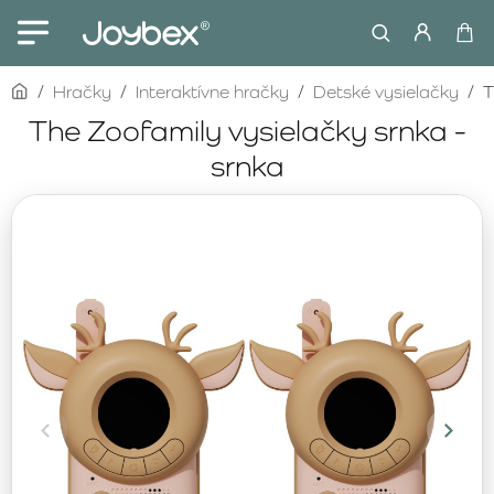
home
Hračky
Interaktívne hračky
Detské vysielačky
T
The Zoofamily vysielačky srnka -
srnka