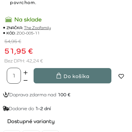
povrchom.
Na sklade
ZNAČKA:
The Zoofamily
KÓD:
ZOO-005-11
54,95 €
51,95 €
Bez DPH: 42,24 €
Do košíka
Doprava zdarma nad
100 €
Dodanie do
1-2 dní
Dostupné varianty