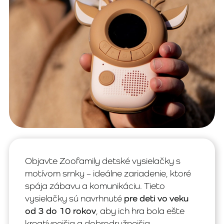
Objavte Zoofamily detské vysielačky s
motívom srnky – ideálne zariadenie, ktoré
spája zábavu a komunikáciu. Tieto
vysielačky sú navrhnuté
pre deti vo veku
od 3 do 10 rokov
, aby ich hra bola ešte
kreatívnejšia a dobrodružnejšia.