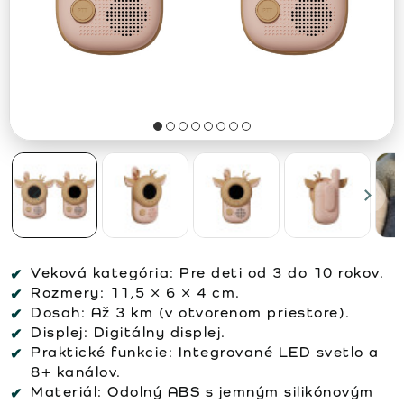
Veková kategória:
Pre deti od 3 do 10 rokov.
Rozmery:
11,5 × 6 × 4 cm.
Dosah:
Až 3 km (v otvorenom priestore).
Displej:
Digitálny displej.
Praktické funkcie:
Integrované LED svetlo a
8+ kanálov.
Materiál:
Odolný ABS s jemným silikónovým