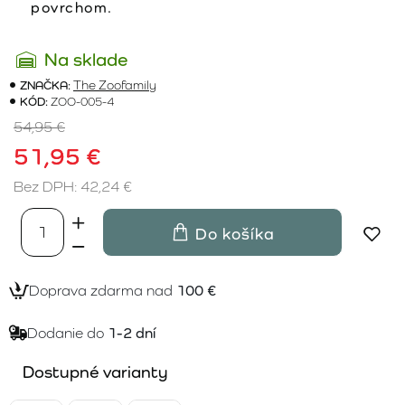
povrchom.
Na sklade
ZNAČKA:
The Zoofamily
KÓD:
ZOO-005-4
54,95 €
51,95 €
Bez DPH: 42,24 €
Do košíka
Doprava zdarma nad
100 €
Dodanie do
1-2 dní
Dostupné varianty