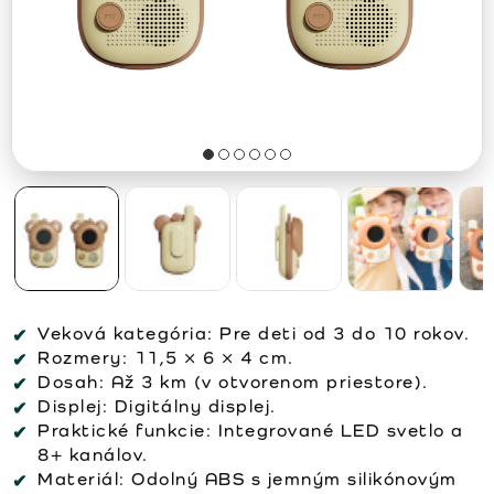
Veková kategória:
Pre deti od 3 do 10 rokov.
Rozmery:
11,5 × 6 × 4 cm.
Dosah:
Až 3 km (v otvorenom priestore).
Displej:
Digitálny displej.
Praktické funkcie:
Integrované LED svetlo a
8+ kanálov.
Materiál:
Odolný ABS s jemným silikónovým