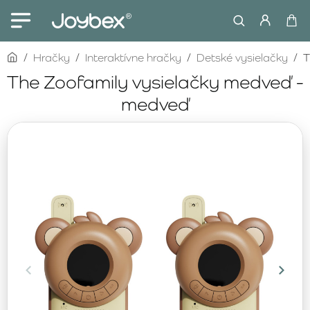
home
Hračky
Interaktívne hračky
Detské vysielačky
T
The Zoofamily vysielačky medveď -
medveď