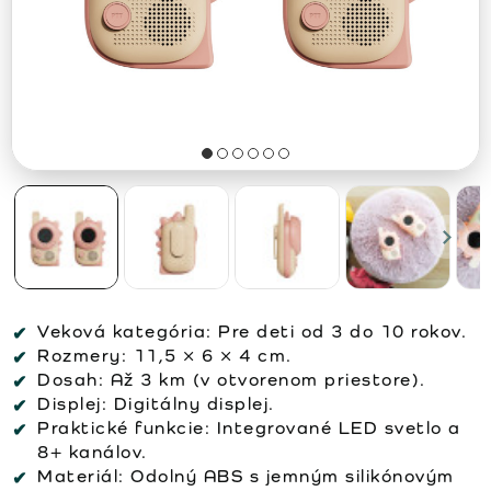
Veková kategória:
Pre deti od 3 do 10 rokov.
Rozmery:
11,5 × 6 × 4 cm.
Dosah:
Až 3 km (v otvorenom priestore).
Displej:
Digitálny displej.
Praktické funkcie:
Integrované LED svetlo a
8+ kanálov.
Materiál:
Odolný ABS s jemným silikónovým