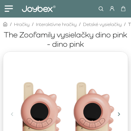
home
Hračky
Interaktívne hračky
Detské vysielačky
T
The Zoofamily vysielačky dino pink
- dino pink