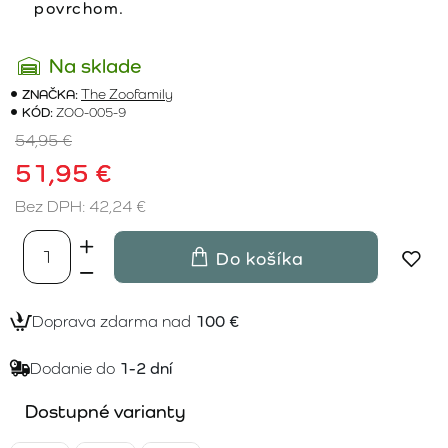
povrchom.
Na sklade
ZNAČKA:
The Zoofamily
KÓD:
ZOO-005-9
54,95 €
51,95 €
Bez DPH: 42,24 €
Do košíka
Doprava zdarma nad
100 €
Dodanie do
1-2 dní
Dostupné varianty