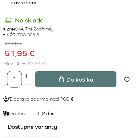
povrchom.
Na sklade
ZNAČKA:
The Zoofamily
KÓD:
ZOO-005-8
54,95 €
51,95 €
Bez DPH: 42,24 €
Do košíka
Doprava zdarma nad
100 €
Dodanie do
1-2 dní
Dostupné varianty