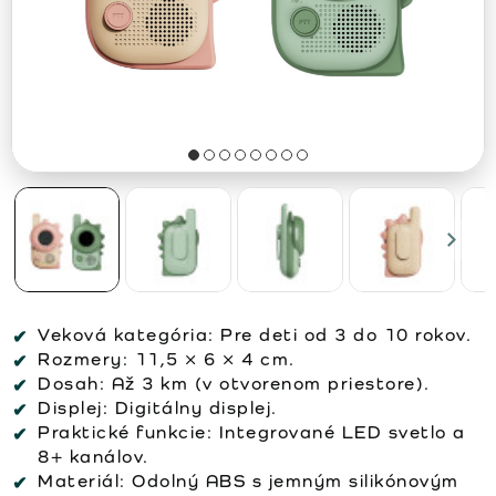
Veková kategória:
Pre deti od 3 do 10 rokov.
Rozmery:
11,5 × 6 × 4 cm.
Dosah:
Až 3 km (v otvorenom priestore).
Displej:
Digitálny displej.
Praktické funkcie:
Integrované LED svetlo a
8+ kanálov.
Materiál:
Odolný ABS s jemným silikónovým