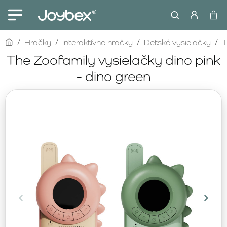
home
Hračky
Interaktívne hračky
Detské vysielačky
T
The Zoofamily vysielačky dino pink
- dino green