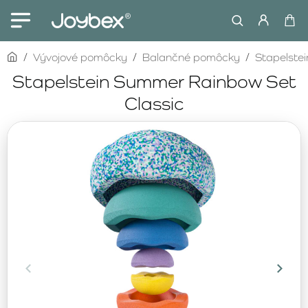
home
Vývojové pomôcky
Balančné pomôcky
Stapelstei
Stapelstein Summer Rainbow Set
Classic