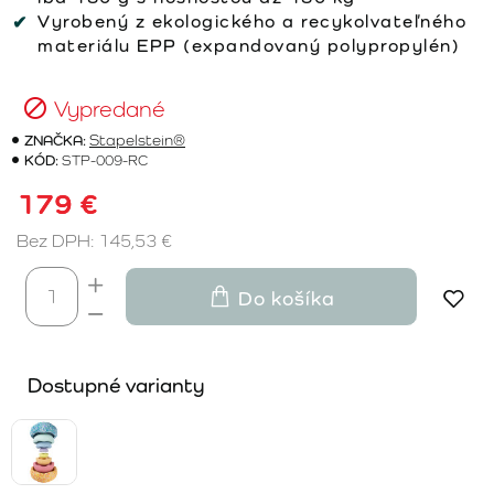
Vyrobený z ekologického a recykolvateľného
materiálu EPP (expandovaný polypropylén)
Vypredané
ZNAČKA:
Stapelstein®
KÓD:
STP-009-RC
179 €
Bez DPH: 145,53 €
Do košíka
Dostupné varianty