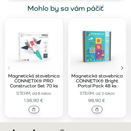
Mohlo by sa vám páčiť
Magnetická stavebnica
Magnetická stavebnica
CONNETIX® PRO
CONNETIX® Bright
Constructor Set 70 ks
Portal Pack 48 ks
STEAM, od 8 rokov
STEAM, od 3 rokov
138,90 €
98,90 €