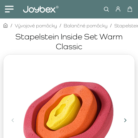
home
Vývojové pomôcky
Balančné pomôcky
Stapelstei
Stapelstein Inside Set Warm
Classic