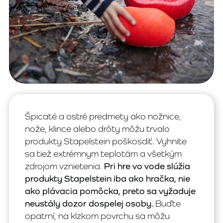
Špicaté a ostré predmety ako nožnice,
nože, klince alebo drôty môžu trvalo
produkty Stapelstein poškosdiť. Vyhnite
sa tiež extrémnym teplotám a všetkým
zdrojom vznietenia.
Pri hre vo vode slúžia
produkty Stapelstein iba ako hračka, nie
ako plávacia pomôcka, preto sa vyžaduje
neustály dozor dospelej osoby.
Buďte
opatrní, na klzkom povrchu sa môžu