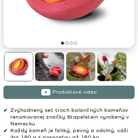
Produktové video
Zvýhodnený set troch balančných kameňov
renomovanej značky Stapelstein vyrobený v
Nemecku
Každý kameň je ľahký, pevný a odolný, váži
iba 180 g s nosnosťou až 180 kg