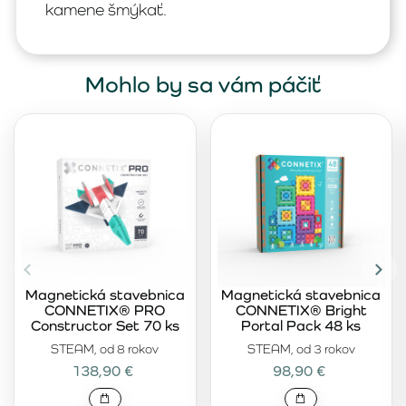
kamene šmýkať.
Mohlo by sa vám páčiť
Magnetická stavebnica
Magnetická stavebnica
CONNETIX® PRO
CONNETIX® Bright
Constructor Set 70 ks
Portal Pack 48 ks
STEAM, od 8 rokov
STEAM, od 3 rokov
138,90 €
98,90 €