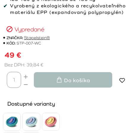
Vyrobený z ekologického a recykolvateľného
materiálu EPP (expandovaný polypropylén)
Vypredané
ZNAČKA:
Stapelstein®
KÓD:
STP-007-WC
49 €
Bez DPH: 39,84 €
Do košíka
Dostupné varianty