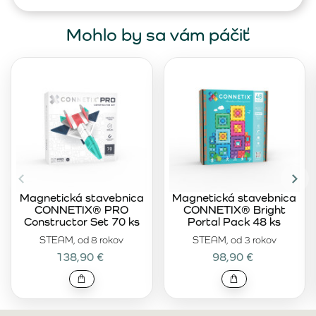
Mohlo by sa vám páčiť
Magnetická stavebnica
Magnetická stavebnica
CONNETIX® PRO
CONNETIX® Bright
Constructor Set 70 ks
Portal Pack 48 ks
STEAM, od 8 rokov
STEAM, od 3 rokov
138,90 €
98,90 €