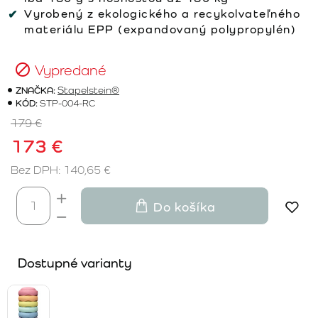
Vyrobený z ekologického a recykolvateľného
materiálu EPP (expandovaný polypropylén)
Vypredané
ZNAČKA:
Stapelstein®
KÓD:
STP-004-RC
179 €
173 €
Bez DPH: 140,65 €
Do košíka
Dostupné varianty