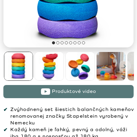
Produktové video
Zvýhodnený set šiestich balančných kameňov
renomovanej značky Stapelstein vyrobený v
Nemecku
Každý kameň je ľahký, pevný a odolný, váži
iba 180 g s nosnosťou až 180 kg