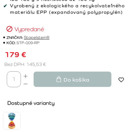
Vyrobený z ekologického a recykolvateľného
materiálu EPP (expandovaný polypropylén)
Vypredané
ZNAČKA:
Stapelstein®
KÓD:
STP-009-RP
179 €
Bez DPH: 145,53 €
Do košíka
Dostupné varianty