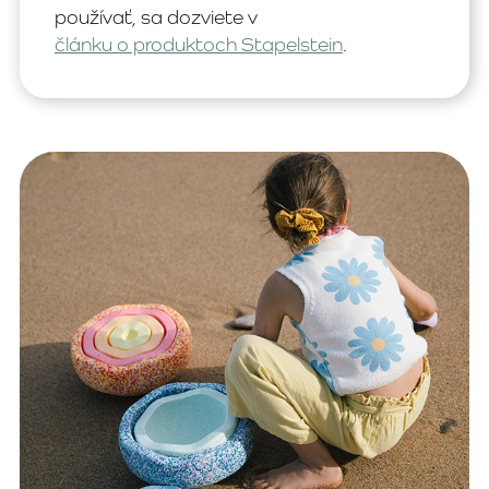
používať, sa dozviete v
článku o produktoch Stapelstein
.