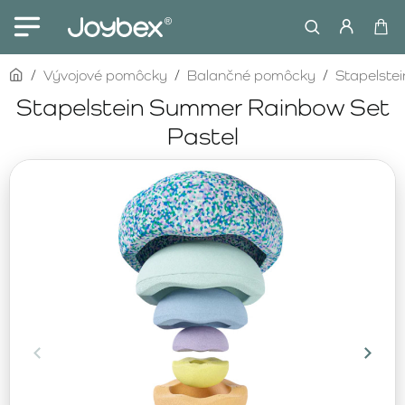
home
Vývojové pomôcky
Balančné pomôcky
Stapelstei
Stapelstein Summer Rainbow Set
Pastel