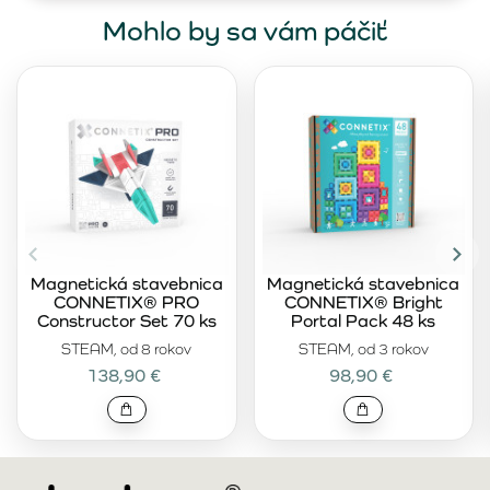
Mohlo by sa vám páčiť
Magnetická stavebnica
Magnetická stavebnica
CONNETIX® PRO
CONNETIX® Bright
Constructor Set 70 ks
Portal Pack 48 ks
STEAM, od 8 rokov
STEAM, od 3 rokov
138,90 €
98,90 €