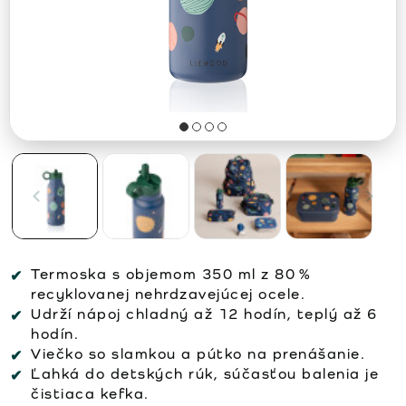
Termoska s objemom 350 ml z 80 %
recyklovanej nehrdzavejúcej ocele.
Udrží nápoj chladný až 12 hodín, teplý až 6
hodín.
Viečko so slamkou a pútko na prenášanie.
Ľahká do detských rúk, súčasťou balenia je
čistiaca kefka.