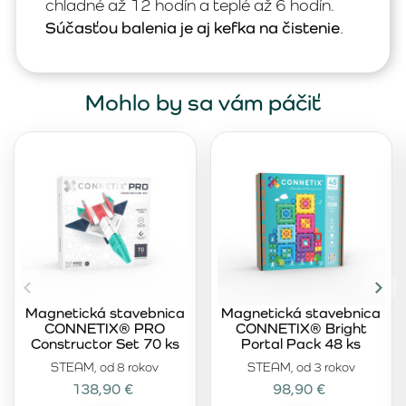
chladné až 12 hodín a teplé až 6 hodín.
Súčasťou balenia je aj kefka na čistenie
.
Mohlo by sa vám páčiť
Magnetická stavebnica
Magnetická stavebnica
CONNETIX® PRO
CONNETIX® Bright
Constructor Set 70 ks
Portal Pack 48 ks
STEAM, od 8 rokov
STEAM, od 3 rokov
138,90 €
98,90 €