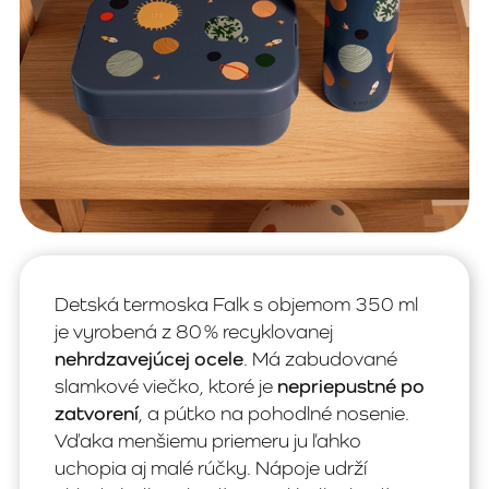
Detská termoska Falk s objemom 350 ml
je vyrobená z 80 % recyklovanej
nehrdzavejúcej ocele
. Má zabudované
slamkové viečko, ktoré je
nepriepustné po
zatvorení
, a pútko na pohodlné nosenie.
Vďaka menšiemu priemeru ju ľahko
uchopia aj malé rúčky. Nápoje udrží