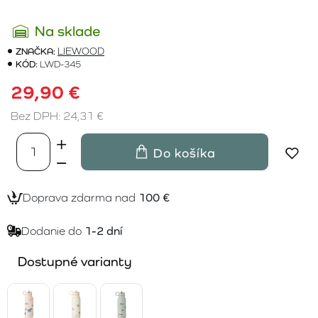
Na sklade
ZNAČKA:
LIEWOOD
KÓD:
LWD-345
29,90 €
Bez DPH: 24,31 €
Do košíka
Doprava zdarma nad
100 €
Dodanie do
1-2 dní
Dostupné varianty