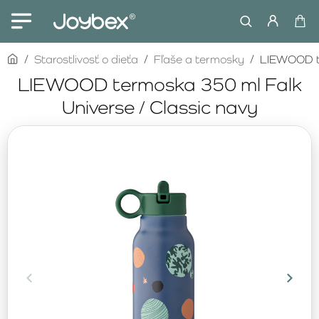
home
Starostlivosť o dieťa
Fľaše a termosky
LIEWOOD te
LIEWOOD termoska 350 ml Falk
Universe / Classic navy