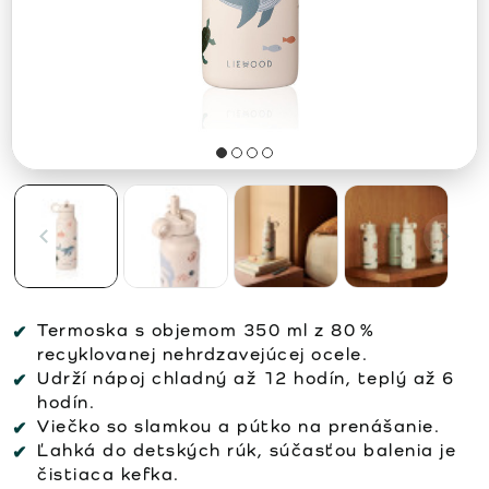
Termoska s objemom 350 ml z 80 %
recyklovanej nehrdzavejúcej ocele.
Udrží nápoj chladný až 12 hodín, teplý až 6
hodín.
Viečko so slamkou a pútko na prenášanie.
Ľahká do detských rúk, súčasťou balenia je
čistiaca kefka.