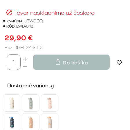
Tovar naskladníme už čoskoro
ZNAČKA:
LIEWOOD
KÓD:
LWD-048
29,90 €
Bez DPH: 24,31 €
Do košíka
Dostupné varianty