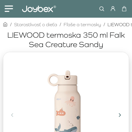
home
Starostlivosť o dieťa
Fľaše a termosky
LIEWOOD t
LIEWOOD termoska 350 ml Falk
Sea Creature Sandy