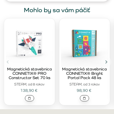
Mohlo by sa vám páčiť
Magnetická stavebnica
Magnetická stavebnica
CONNETIX® PRO
CONNETIX® Bright
Constructor Set 70 ks
Portal Pack 48 ks
STEAM, od 8 rokov
STEAM, od 3 rokov
138,90 €
98,90 €