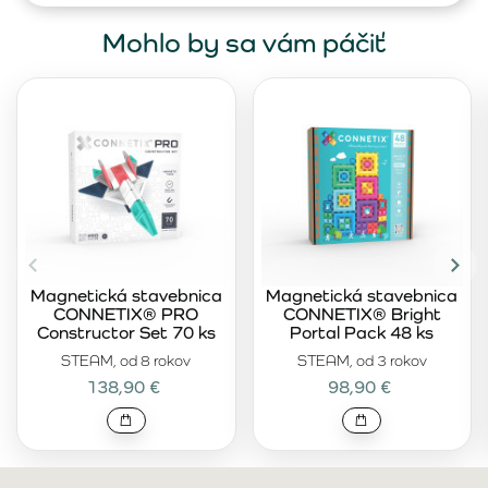
Mohlo by sa vám páčiť
Magnetická stavebnica
Magnetická stavebnica
CONNETIX® PRO
CONNETIX® Bright
Constructor Set 70 ks
Portal Pack 48 ks
STEAM, od 8 rokov
STEAM, od 3 rokov
138,90 €
98,90 €