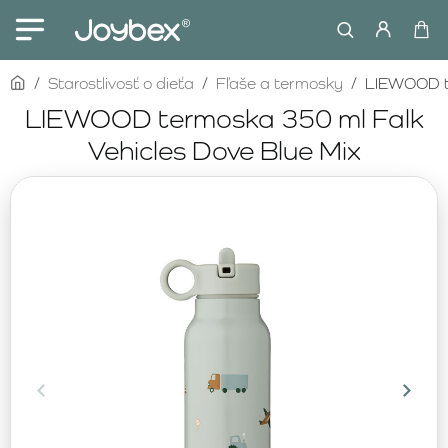
home
Starostlivosť o dieťa
Fľaše a termosky
LIEWOOD te
LIEWOOD termoska 350 ml Falk
Vehicles Dove Blue Mix