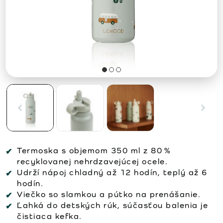
Termoska s objemom 350 ml z 80 %
recyklovanej nehrdzavejúcej ocele.
Udrží nápoj chladný až 12 hodín, teplý až 6
hodín.
Viečko so slamkou a pútko na prenášanie.
Ľahká do detských rúk, súčasťou balenia je
čistiaca kefka.