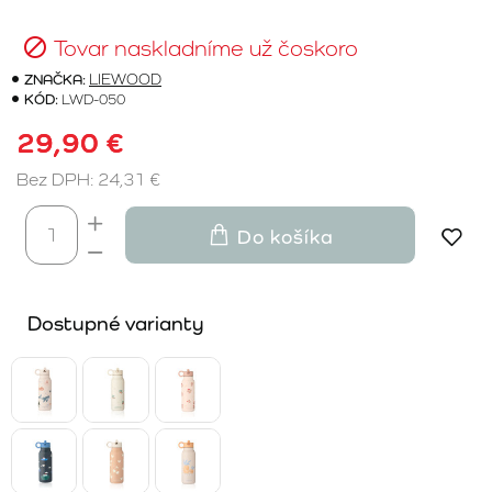
Tovar naskladníme už čoskoro
ZNAČKA:
LIEWOOD
KÓD:
LWD-050
29,90 €
Bez DPH: 24,31 €
Do košíka
Dostupné varianty