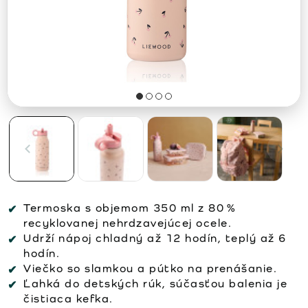
Termoska s objemom 350 ml z 80 %
recyklovanej nehrdzavejúcej ocele.
Udrží nápoj chladný až 12 hodín, teplý až 6
hodín.
Viečko so slamkou a pútko na prenášanie.
Ľahká do detských rúk, súčasťou balenia je
čistiaca kefka.