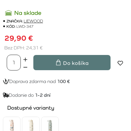
Na sklade
ZNAČKA:
LIEWOOD
KÓD:
LWD-347
29,90 €
Bez DPH: 24,31 €
Do košíka
Doprava zdarma nad
100 €
Dodanie do
1-2 dní
Dostupné varianty