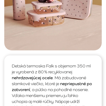
Detská termoska Falk s objemom 350 ml
je vyrobená z 80 % recyklovanej
nehrdzavejúcej ocele
. Má zabudované
slamkové viečko, ktoré je
nepriepustné po
zatvorení
, a pútko na pohodlné nosenie.
Vďaka menšiemu priemeru ju ľahko
uchopia aj malé rúčky. Nápoje udrží