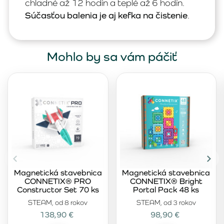
chladné až 12 hodín a teplé až 6 hodín.
Súčasťou balenia je aj kefka na čistenie
.
Mohlo by sa vám páčiť
Magnetická stavebnica
Magnetická stavebnica
CONNETIX® PRO
CONNETIX® Bright
Constructor Set 70 ks
Portal Pack 48 ks
STEAM, od 8 rokov
STEAM, od 3 rokov
138,90 €
98,90 €