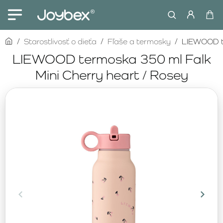
home
Starostlivosť o dieťa
Fľaše a termosky
LIEWOOD te
LIEWOOD termoska 350 ml Falk
Mini Cherry heart / Rosey