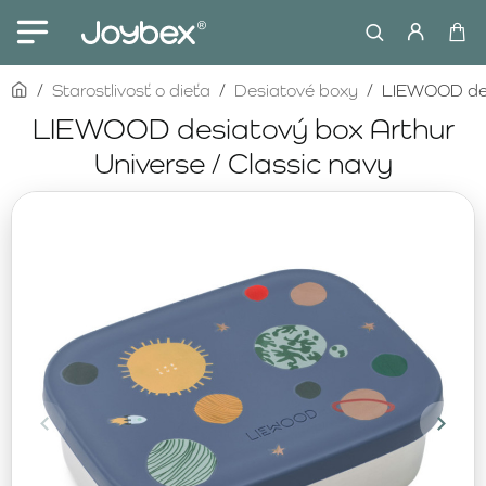
home
Starostlivosť o dieťa
Desiatové boxy
LIEWOOD desi
LIEWOOD desiatový box Arthur
Universe / Classic navy