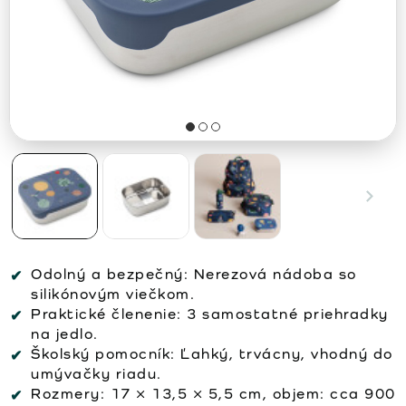
Odolný a bezpečný: Nerezová nádoba so
silikónovým viečkom.
Praktické členenie: 3 samostatné priehradky
na jedlo.
Školský pomocník: Ľahký, trvácny, vhodný do
umývačky riadu.
Rozmery: 17 × 13,5 × 5,5 cm, objem: cca 900