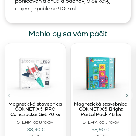
pohlcovania chutí a pachov
, a celkový
objem je približne 900 ml.
Mohlo by sa vám páčiť
Magnetická stavebnica
Magnetická stavebnica
CONNETIX® PRO
CONNETIX® Bright
Constructor Set 70 ks
Portal Pack 48 ks
STEAM, od 8 rokov
STEAM, od 3 rokov
138,90 €
98,90 €