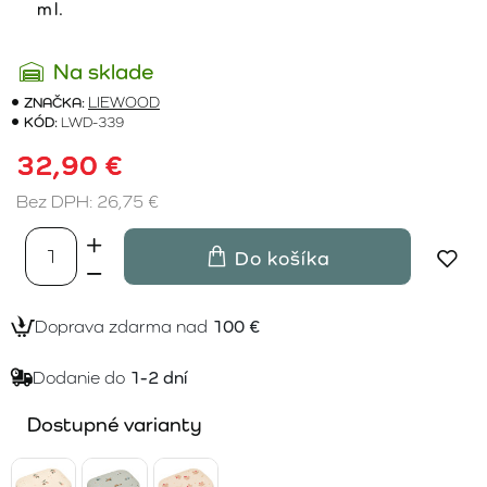
ml.
Na sklade
ZNAČKA:
LIEWOOD
KÓD:
LWD-339
32,90 €
Bez DPH: 26,75 €
Do košíka
Doprava zdarma nad
100 €
Dodanie do
1-2 dní
Dostupné varianty