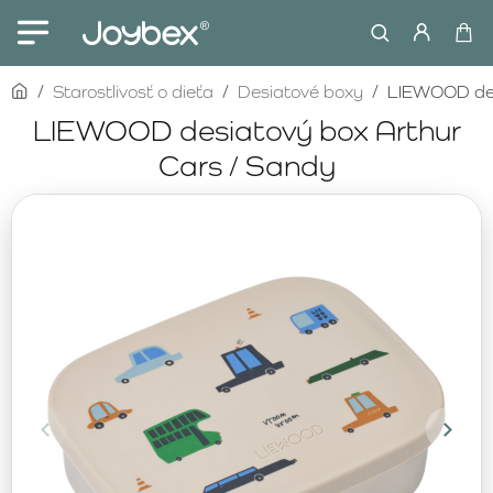
home
Starostlivosť o dieťa
Desiatové boxy
LIEWOOD des
LIEWOOD desiatový box Arthur
Cars / Sandy