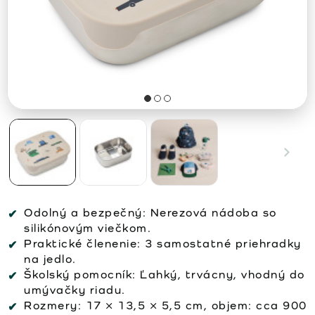
Odolný a bezpečný: Nerezová nádoba so
silikónovým viečkom.
Praktické členenie: 3 samostatné priehradky
na jedlo.
Školský pomocník: Ľahký, trvácny, vhodný do
umývačky riadu.
Rozmery: 17 × 13,5 × 5,5 cm, objem: cca 900