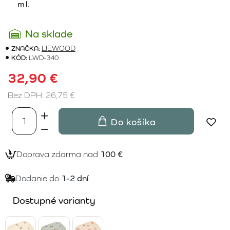
ml.
Na sklade
ZNAČKA:
LIEWOOD
KÓD:
LWD-340
32,90 €
Bez DPH: 26,75 €
Do košíka
Doprava zdarma nad
100 €
Dodanie do
1-2 dní
Dostupné varianty