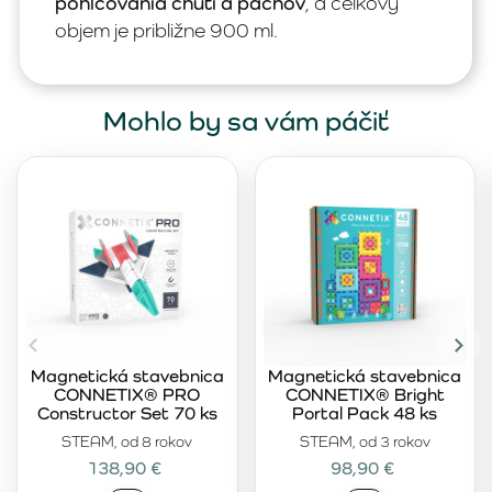
pohlcovania chutí a pachov
, a celkový
objem je približne 900 ml.
Mohlo by sa vám páčiť
Magnetická stavebnica
Magnetická stavebnica
CONNETIX® PRO
CONNETIX® Bright
Constructor Set 70 ks
Portal Pack 48 ks
STEAM, od 8 rokov
STEAM, od 3 rokov
138,90 €
98,90 €