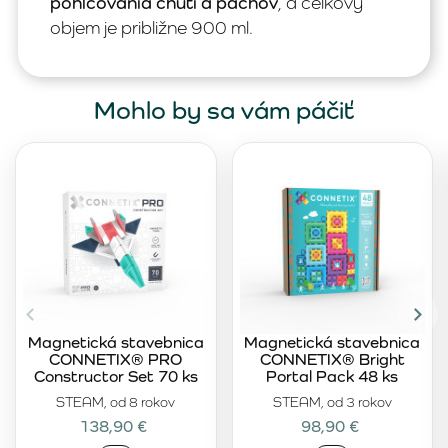
pohlcovania chutí a pachov
, a celkový
objem je približne 900 ml.
Mohlo by sa vám páčiť
Magnetická stavebnica
Magnetická stavebnica
CONNETIX® PRO
CONNETIX® Bright
Constructor Set 70 ks
Portal Pack 48 ks
STEAM, od 8 rokov
STEAM, od 3 rokov
138,90 €
98,90 €