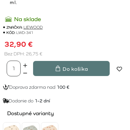
ml.
Na sklade
ZNAČKA:
LIEWOOD
KÓD:
LWD-341
32,90 €
Bez DPH: 26,75 €
Do košíka
Doprava zdarma nad
100 €
Dodanie do
1-2 dní
Dostupné varianty