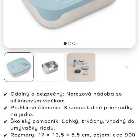
Odolný a bezpečný: Nerezová nádoba so
silikónovým viečkom.
Praktické členenie: 3 samostatné priehradky
na jedlo.
Školský pomocník: Ľahký, trvácny, vhodný do
umývačky riadu.
Rozmery: 17 × 13,5 × 5,5 cm, objem: cca 900