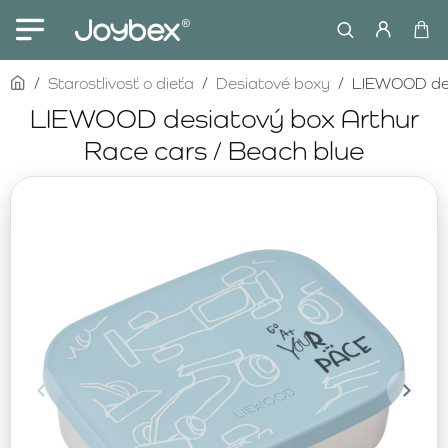
home
Starostlivosť o dieťa
Desiatové boxy
LIEWOOD des
LIEWOOD desiatový box Arthur
Race cars / Beach blue