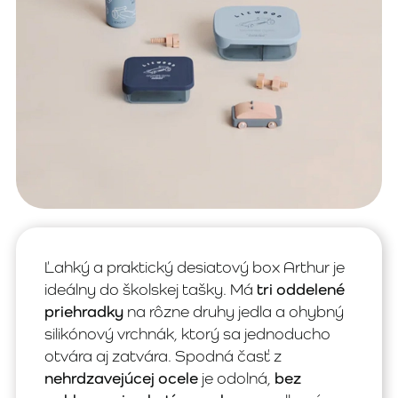
Ľahký a praktický desiatový box Arthur je
ideálny do školskej tašky. Má
tri oddelené
priehradky
na rôzne druhy jedla a ohybný
silikónový vrchnák, ktorý sa jednoducho
otvára aj zatvára. Spodná časť z
nehrdzavejúcej ocele
je odolná,
bez