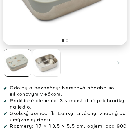
Odolný a bezpečný: Nerezová nádoba so
silikónovým viečkom.
Praktické členenie: 3 samostatné priehradky
na jedlo.
Školský pomocník: Ľahký, trvácny, vhodný do
umývačky riadu.
Rozmery: 17 × 13,5 × 5,5 cm, objem: cca 900