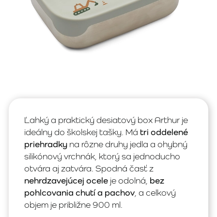
Ľahký a praktický desiatový box Arthur je
ideálny do školskej tašky. Má
tri oddelené
priehradky
na rôzne druhy jedla a ohybný
silikónový vrchnák, ktorý sa jednoducho
otvára aj zatvára. Spodná časť z
nehrdzavejúcej ocele
je odolná,
bez
pohlcovania chutí a pachov
, a celkový
objem je približne 900 ml.