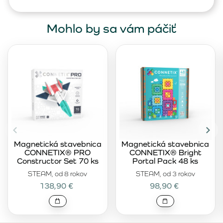
Mohlo by sa vám páčiť
Magnetická stavebnica
Magnetická stavebnica
CONNETIX® PRO
CONNETIX® Bright
Constructor Set 70 ks
Portal Pack 48 ks
STEAM, od 8 rokov
STEAM, od 3 rokov
138,90 €
98,90 €