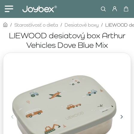
home
Starostlivosť o dieťa
Desiatové boxy
LIEWOOD desi
LIEWOOD desiatový box Arthur
Vehicles Dove Blue Mix