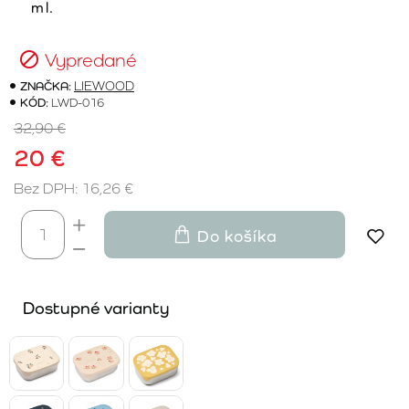
ml.
Vypredané
ZNAČKA:
LIEWOOD
KÓD:
LWD-016
32,90 €
20 €
Bez DPH: 16,26 €
Do košíka
Dostupné varianty