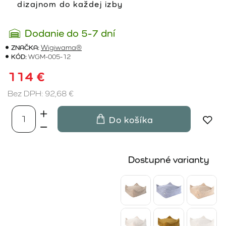
dizajnom do každej izby
Dodanie do 5-7 dní
ZNAČKA:
Wigiwama®
KÓD:
WGM-005-12
114 €
Bez DPH: 92,68 €
Do košíka
Dostupné varianty