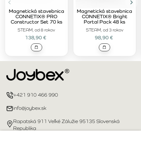
Magnetická stavebnica
Magnetická stavebnica
CONNETIX® PRO
CONNETIX® Bright
Constructor Set 70 ks
Portal Pack 48 ks
STEAM, od 8 rokov
STEAM, od 3 rokov
138,90 €
98,90 €
+421 910 466 990
info@joybex.sk
Rapatská 911 Veľké Zálužie 95135 Slovenská
Republika