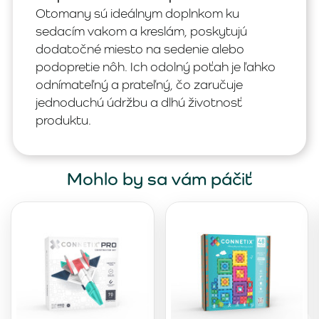
Otomany sú ideálnym doplnkom ku
sedacím vakom a kreslám, poskytujú
dodatočné miesto na sedenie alebo
podopretie nôh. Ich odolný poťah je ľahko
odnímateľný a prateľný, čo zaručuje
jednoduchú údržbu a dlhú životnosť
produktu.
Mohlo by sa vám páčiť