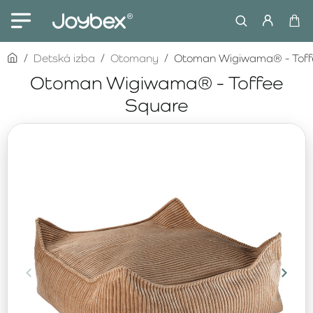
home
Detská izba
Otomany
Otoman Wigiwama® - Toff
Otoman Wigiwama® - Toffee
Square