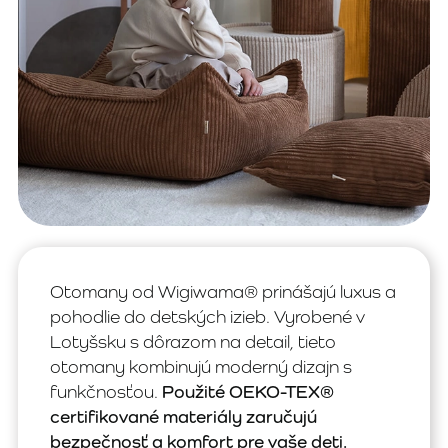
Otomany od Wigiwama® prinášajú luxus a
pohodlie do detských izieb. Vyrobené v
Lotyšsku s dôrazom na detail, tieto
otomany kombinujú moderný dizajn s
funkčnosťou.
Použité OEKO-TEX®
certifikované materiály zaručujú
bezpečnosť a komfort pre vaše deti.