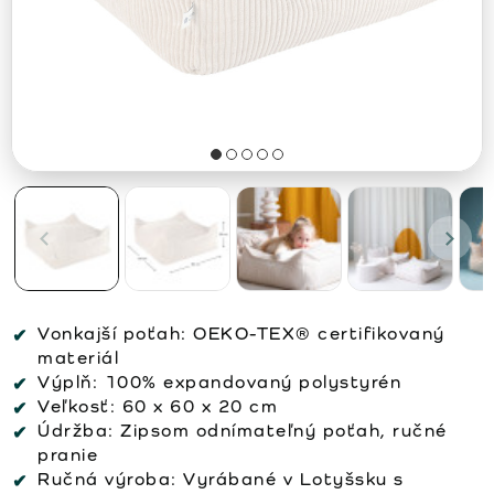
Vonkajší poťah:
OEKO-TEX® certifikovaný
materiál
Výplň:
100% expandovaný polystyrén
Veľkosť:
60 x 60 x 20 cm
Údržba:
Zipsom odnímateľný poťah, ručné
pranie
Ručná výroba:
Vyrábané v Lotyšsku s