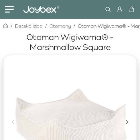
home
Detská izba
Otomany
Otoman Wigiwama® - Mar
Otoman Wigiwama® -
Marshmallow Square