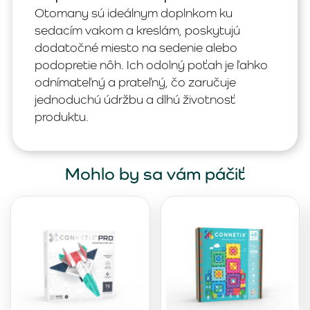
Otomany sú ideálnym doplnkom ku
sedacím vakom a kreslám, poskytujú
dodatočné miesto na sedenie alebo
podopretie nôh. Ich odolný poťah je ľahko
odnímateľný a prateľný, čo zaručuje
jednoduchú údržbu a dlhú životnosť
produktu.
Mohlo by sa vám páčiť