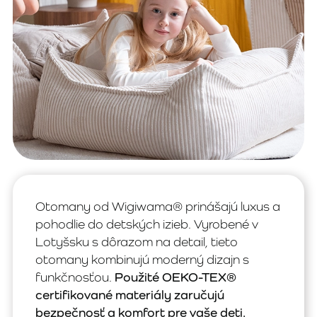
Otomany od Wigiwama® prinášajú luxus a
pohodlie do detských izieb. Vyrobené v
Lotyšsku s dôrazom na detail, tieto
otomany kombinujú moderný dizajn s
funkčnosťou.
Použité OEKO-TEX®
certifikované materiály zaručujú
bezpečnosť a komfort pre vaše deti.