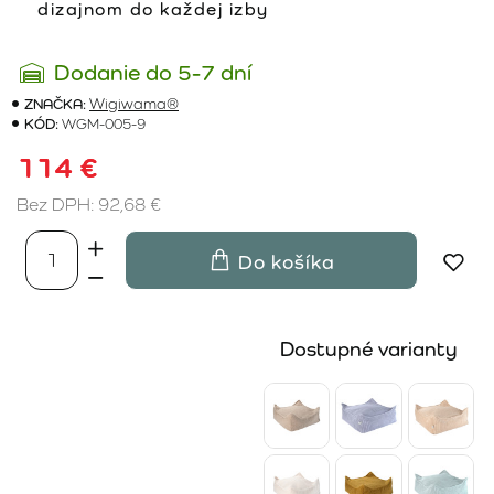
dizajnom do každej izby
Dodanie do 5-7 dní
ZNAČKA:
Wigiwama®
KÓD:
WGM-005-9
114 €
Bez DPH: 92,68 €
Do košíka
Dostupné varianty