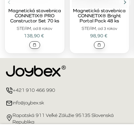
Magnetická stavebnica
Magnetická stavebnica
CONNETIX® PRO
CONNETIX® Bright
Constructor Set 70 ks
Portal Pack 48 ks
STEAM, od 8 rokov
STEAM, od 3 rokov
138,90 €
98,90 €
+421 910 466 990
info@joybex.sk
Rapatská 911 Veľké Zálužie 95135 Slovenská
Republika