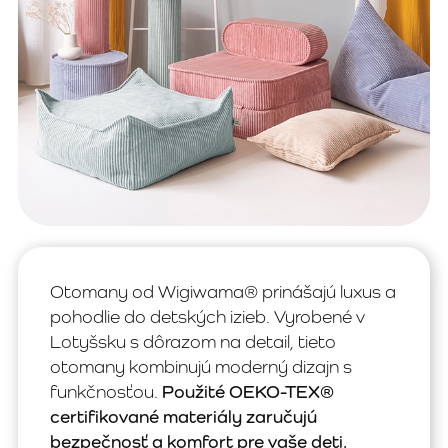
Otomany od Wigiwama® prinášajú luxus a
pohodlie do detských izieb. Vyrobené v
Lotyšsku s dôrazom na detail, tieto
otomany kombinujú moderný dizajn s
funkčnosťou.
Použité OEKO-TEX®
certifikované materiály zaručujú
bezpečnosť a komfort pre vaše deti.