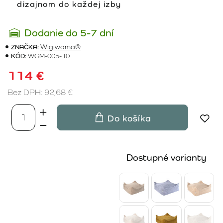
dizajnom do každej izby
Dodanie do 5-7 dní
ZNAČKA:
Wigiwama®
KÓD:
WGM-005-10
114 €
Bez DPH: 92,68 €
Do košíka
Dostupné varianty