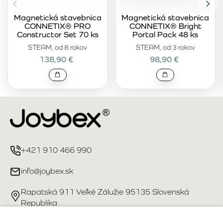
Magnetická stavebnica
Magnetická stavebnica
CONNETIX® PRO
CONNETIX® Bright
Constructor Set 70 ks
Portal Pack 48 ks
STEAM, od 8 rokov
STEAM, od 3 rokov
138,90 €
98,90 €
+421 910 466 990
info@joybex.sk
Rapatská 911 Veľké Zálužie 95135 Slovenská
Republika