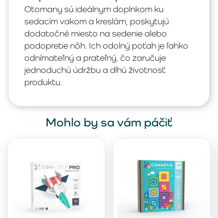
Otomany sú ideálnym doplnkom ku
sedacím vakom a kreslám, poskytujú
dodatočné miesto na sedenie alebo
podopretie nôh. Ich odolný poťah je ľahko
odnímateľný a prateľný, čo zaručuje
jednoduchú údržbu a dlhú životnosť
produktu.
Mohlo by sa vám páčiť