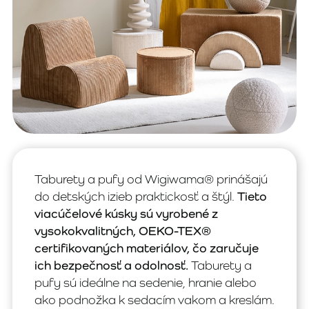
Taburety a pufy od Wigiwama® prinášajú
do detských izieb praktickosť a štýl.
Tieto
viacúčelové kúsky sú vyrobené z
vysokokvalitných, OEKO-TEX®
certifikovaných materiálov, čo zaručuje
ich bezpečnosť a odolnosť.
Taburety a
pufy sú ideálne na sedenie, hranie alebo
ako podnožka k sedacím vakom a kreslám.