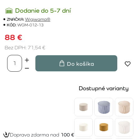
Dodanie do 5-7 dní
ZNAČKA:
Wigiwama®
KÓD:
WGM-012-13
88 €
Bez DPH: 71,54 €
Do košíka
Dostupné varianty
Doprava zdarma nad
100 €