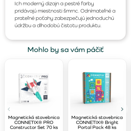
Ich moderný dizajn a pestré farby
pridávajú miestnosti šmrnc. Odnímateľné a
prateľné poťahy zabezpečujú jednoduchú
údržbu a dlhodobú čistotu produktu.
Mohlo by sa vám páčiť
Magnetická stavebnica
Magnetická stavebnica
CONNETIX® PRO
CONNETIX® Bright
Constructor Set 70 ks
Portal Pack 48 ks