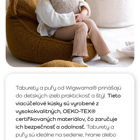
Taburety a pufy od Wigiwama® prinášajú
do detských izieb praktickosť a štýl.
Tieto
viacúčelové kúsky sú vyrobené z
vysokokvalitných, OEKO-TEX®
certifikovaných materiálov, čo zaručuje
ich bezpečnosť a odolnosť.
Taburety a
pufy sú ideálne na sedenie, hranie alebo