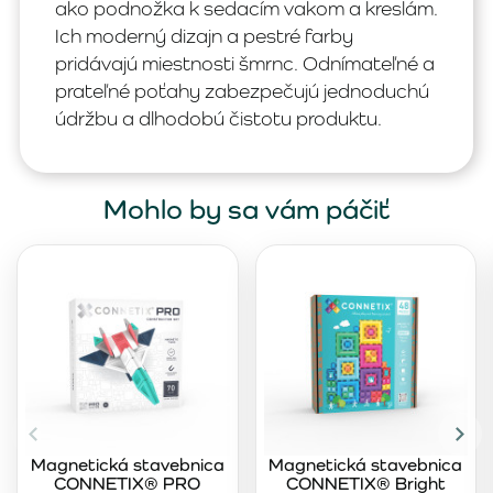
ako podnožka k sedacím vakom a kreslám.
Ich moderný dizajn a pestré farby
pridávajú miestnosti šmrnc. Odnímateľné a
prateľné poťahy zabezpečujú jednoduchú
údržbu a dlhodobú čistotu produktu.
Mohlo by sa vám páčiť
Magnetická stavebnica
Magnetická stavebnica
CONNETIX® PRO
CONNETIX® Bright