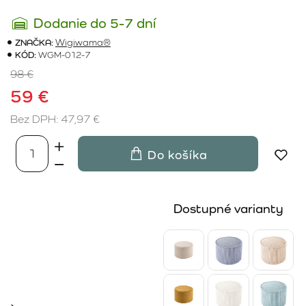
Dodanie do 5-7 dní
ZNAČKA:
Wigiwama®
KÓD:
WGM-012-7
98 €
59 €
Bez DPH: 47,97 €
Do košíka
Dostupné varianty