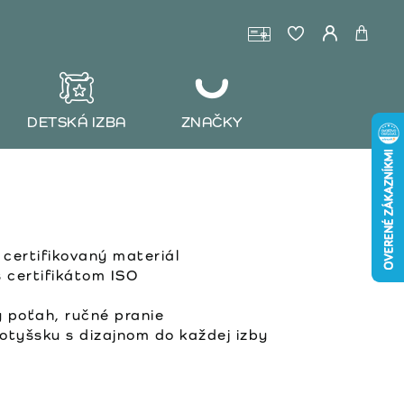
DETSKÁ IZBA
ZNAČKY
ertifikovaný materiál
 certifikátom ISO
 poťah, ručné pranie
tyšsku s dizajnom do každej izby