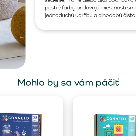
pestré farby pridávajú miestnosti š
jednoduchú údržbu a dlhodobú čisto
Mohlo by sa vám páčiť