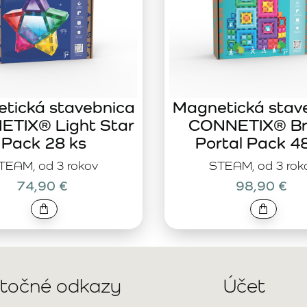
tická stavebnica
Magnetická stav
TIX® Light Star
CONNETIX® Br
Pack 28 ks
Portal Pack 4
TEAM, od 3 rokov
STEAM, od 3 rok
74,90 €
98,90 €
itočné odkazy
Účet