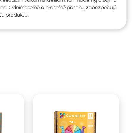
mrnc. Odnímateľné a prateľné poťahy zabezpečujú
tu produktu.