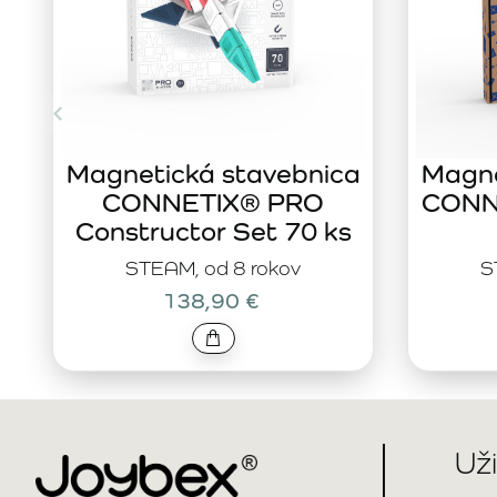
Magnetická stavebnica
Magne
CONNETIX® PRO
CONNE
Constructor Set 70 ks
STEAM, od 8 rokov
S
138,90 €
Už