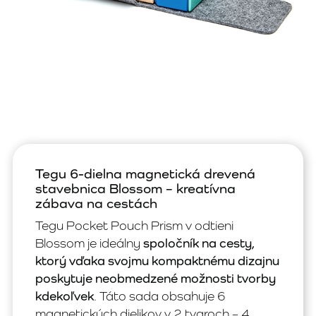
Tegu 6-dielna magnetická drevená
stavebnica Blossom – kreatívna
zábava na cestách
Tegu Pocket Pouch Prism v odtieni
Blossom je ideálny
spoločník na cesty,
ktorý vďaka svojmu kompaktnému dizajnu
poskytuje neobmedzené možnosti tvorby
kdekoľvek
. Táto sada obsahuje 6
magnetických dielikov v 2 tvaroch – 4