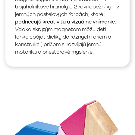
trojuholníkové hranoly a 2 rovnobežníky – v
jemných pastelových farbách, ktoré
podnecujú kreativitu a vizuálne vnímanie
.
Vďaka skrytým magnetom môžu deti
ľahko spájať dieliky do rôznych foriem a
konštrukcií, pričom si rozvíjajú jemnú
motoriku a priestorové myslenie.