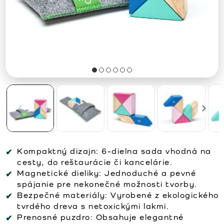
Kompaktný dizajn:
6-dielna sada vhodná na
cesty, do reštaurácie či kancelárie.
Magnetické dieliky:
Jednoduché a pevné
spájanie pre nekonečné možnosti tvorby.
Bezpečné materiály:
Vyrobené z ekologického
tvrdého dreva s netoxickými lakmi.
Prenosné puzdro:
Obsahuje elegantné