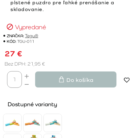
plstené puzdro pre ľahké prenášanie a
skladovanie.
Vypredané
ZNAČKA:
Tegu®
KÓD:
TGU-011
27 €
Bez DPH: 21,95 €
Do košíka
Dostupné varianty