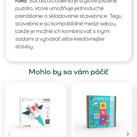
roka
. Súčasťou balenia je štýlové plstené
puzdro, ktoré umožňuje jednoduché
prenášanie a skladovanie stavebnice. Tegu
stavebnice sú kompatibilné medzi sebou,
takže je možné ich kombinovať s inými
sadami a vytvárať ešte kreatívnejšie
stavby.
Mohlo by sa vám páčiť