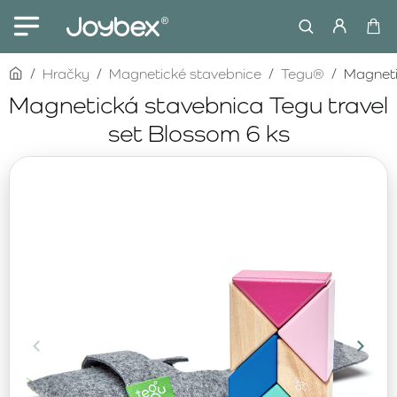
home
Hračky
Magnetické stavebnice
Tegu®
Magneti
Magnetická stavebnica Tegu travel
set Blossom 6 ks