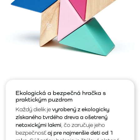
Ekologická a bezpečná hračka s
praktickým puzdrom
Každý dielik je
vyrobený z ekologicky
získaného tvrdého dreva a ošetrený
netoxickými lakmi
, čo zaručuje jeho
bezpečnosť
aj pre najmenšie deti od 1