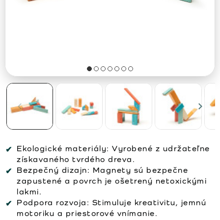
Ekologické materiály:
Vyrobené z udržateľne
získavaného tvrdého dreva.
Bezpečný dizajn:
Magnety sú bezpečne
zapustené a povrch je ošetrený netoxickými
lakmi.
Podpora rozvoja:
Stimuluje kreativitu, jemnú
motoriku a priestorové vnímanie.