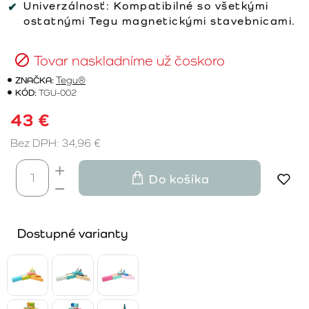
Univerzálnosť:
Kompatibilné so všetkými
ostatnými Tegu magnetickými stavebnicami.
Tovar naskladníme už čoskoro
ZNAČKA:
Tegu®
KÓD:
TGU-002
43 €
Bez DPH: 34,96 €
Do košíka
Dostupné varianty