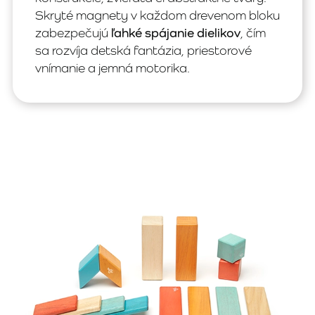
Skryté magnety v každom drevenom bloku
zabezpečujú
ľahké spájanie dielikov
, čím
sa rozvíja detská fantázia, priestorové
vnímanie a jemná motorika.