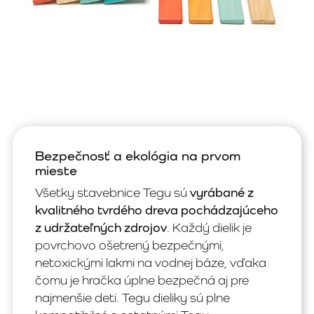
Bezpečnosť a ekológia na prvom
mieste
Všetky stavebnice Tegu sú
vyrábané z
kvalitného tvrdého dreva pochádzajúceho
z udržateľných zdrojov
. Každý dielik je
povrchovo ošetrený bezpečnými,
netoxickými lakmi na vodnej báze, vďaka
čomu je hračka úplne bezpečná aj pre
najmenšie deti. Tegu dieliky sú plne