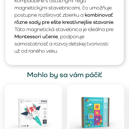
kompatibilné s ostatnými Tegu
magnetickými stavebnicami, čo umožňuje
postupne rozširovať zbierku a
kombinovať
rôzne sady pre ešte kreatívnejšie stavanie
.
Táto magnetická stavebnica je ideálna pre
Montessori učenie
, podporuje
samostatnosť a rozvoj detskej tvorivosti
už od raného veku.
Mohlo by sa vám páčiť