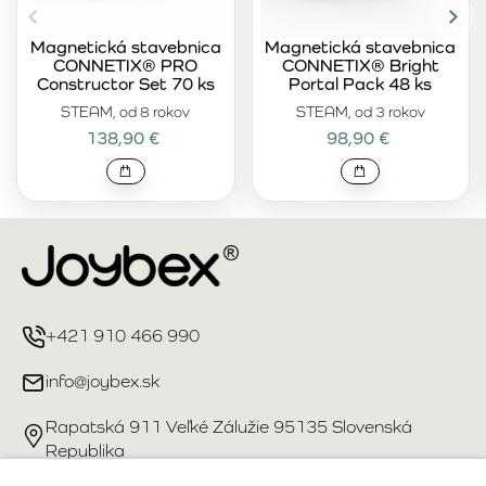
Magnetická stavebnica
Magnetická stavebnica
CONNETIX® PRO
CONNETIX® Bright
Constructor Set 70 ks
Portal Pack 48 ks
STEAM, od 8 rokov
STEAM, od 3 rokov
138,90 €
98,90 €
+421 910 466 990
info@joybex.sk
Rapatská 911 Veľké Zálužie 95135 Slovenská
Republika