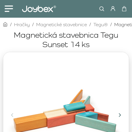
home
Hračky
Magnetické stavebnice
Tegu®
Magneti
Magnetická stavebnica Tegu
Sunset 14 ks