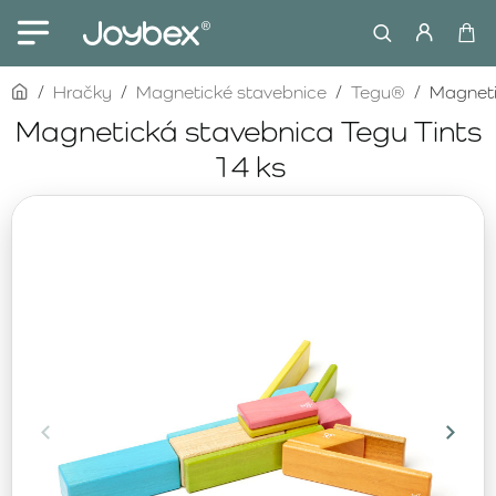
home
Hračky
Magnetické stavebnice
Tegu®
Magneti
Magnetická stavebnica Tegu Tints
14 ks