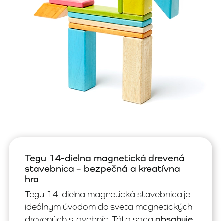
Tegu 14-dielna magnetická drevená
stavebnica – bezpečná a kreatívna
hra
Tegu 14-dielna magnetická stavebnica je
ideálnym úvodom do sveta magnetických
drevených stavebníc. Táto sada
obsahuje