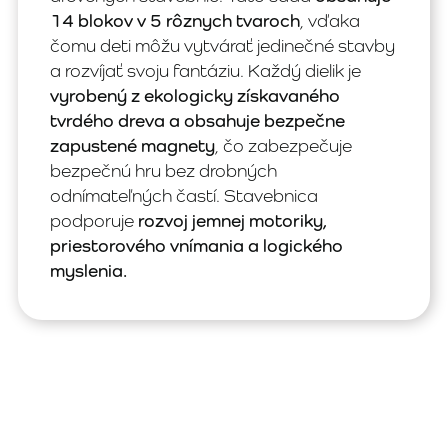
14 blokov v 5 rôznych tvaroch
, vďaka
čomu deti môžu vytvárať jedinečné stavby
a rozvíjať svoju fantáziu. Každý dielik je
vyrobený z ekologicky získavaného
tvrdého dreva a obsahuje bezpečne
zapustené magnety
, čo zabezpečuje
bezpečnú hru bez drobných
odnímateľných častí. Stavebnica
podporuje
rozvoj jemnej motoriky,
priestorového vnímania a logického
myslenia.