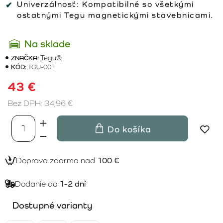
Univerzálnosť:
Kompatibilné so všetkými
ostatnými Tegu magnetickými stavebnicami.
Na sklade
ZNAČKA:
Tegu®
KÓD:
TGU-001
43 €
Bez DPH: 34,96 €
Do košíka
Doprava zdarma nad
100 €
Dodanie do
1-2 dní
Dostupné varianty