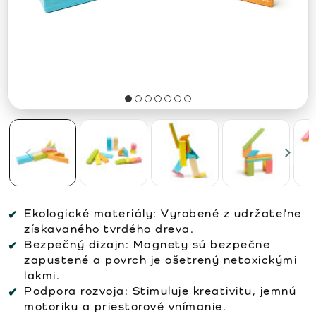
Ekologické materiály:
Vyrobené z udržateľne
získavaného tvrdého dreva.
Bezpečný dizajn:
Magnety sú bezpečne
zapustené a povrch je ošetrený netoxickými
lakmi.
Podpora rozvoja:
Stimuluje kreativitu, jemnú
motoriku a priestorové vnímanie.