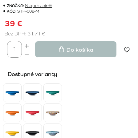
ZNAČKA:
Stapelstein®
KÓD:
STP-002-M
39 €
Bez DPH: 31,71 €
Do košíka
Dostupné varianty