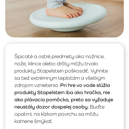
Špicaté a ostré predmety ako nožnice,
nože, klince alebo drôty môžu trvalo
produkty Stapelstein poškosdiť. Vyhnite
sa tiež extrémnym teplotám a všetkým
zdrojom vznietenia.
Pri hre vo vode slúžia
produkty Stapelstein iba ako hračka, nie
ako plávacia pomôcka, preto sa vyžaduje
neustály dozor dospelej osoby.
Buďte
opatrní, na klzkom povrchu sa môžu
kamene šmýkať.