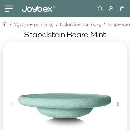
home
Vývojové pomôcky
Balančné pomôcky
Stapelstei
Stapelstein Board Mint