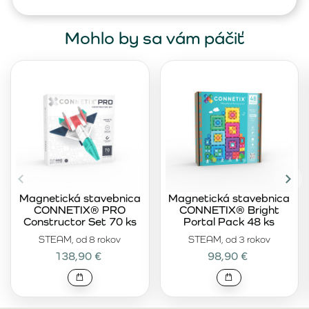
Mohlo by sa vám páčiť
Magnetická stavebnica
Magnetická stavebnica
CONNETIX® PRO
CONNETIX® Bright
Constructor Set 70 ks
Portal Pack 48 ks
STEAM, od 8 rokov
STEAM, od 3 rokov
138,90 €
98,90 €