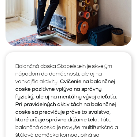
Balančná doska Stapelstein je skvelým
nápadom do domácnosti, ale aj na
vonkajšie aktivity.
Cvičenie na balančnej
doske pozitívne vplýva na správny
fyzický, ale aj na mentálny vývoj dieťaťa.
Pri pravidelných aktivitách na balančnej
doske sa precvičuje práve to svalstvo,
ktoré určuje správne držanie tela.
Táto
balančná doska je navyše multifunkčná a
štýlová pomôcka kompatibilná so