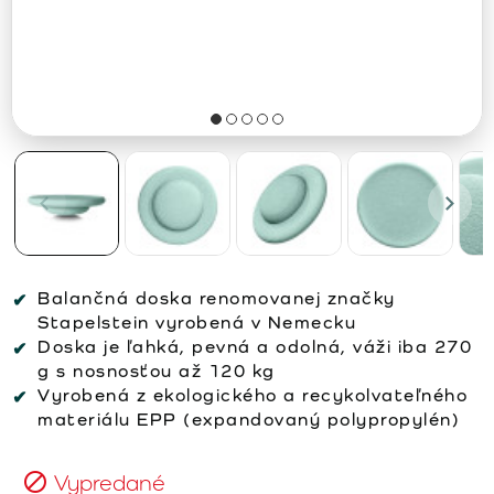
Balančná doska renomovanej značky
Stapelstein vyrobená v Nemecku
Doska je ľahká, pevná a odolná, váži iba 270
g s nosnosťou až 120 kg
Vyrobená z ekologického a recykolvateľného
materiálu EPP (expandovaný polypropylén)
Vypredané