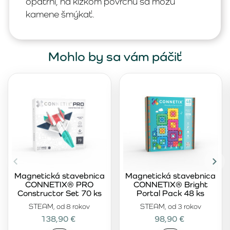
opatrní, na klzkom povrchu sa môžu
kamene šmýkať.
Mohlo by sa vám páčiť
Magnetická stavebnica
Magnetická stavebnica
CONNETIX® PRO
CONNETIX® Bright
Constructor Set 70 ks
Portal Pack 48 ks
STEAM, od 8 rokov
STEAM, od 3 rokov
138,90 €
98,90 €