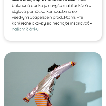
balančná doska je navyše multifunkčná a
štýlová pomôcka kompatibilná so
všetkými Stapelstein produktami. Pre
konkrétne aktivity sa nechajte inšpirovať v
našom článku
.