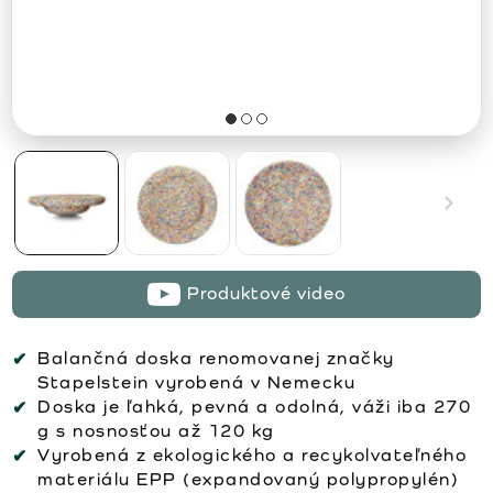
Produktové video
Balančná doska renomovanej značky
Stapelstein vyrobená v Nemecku
Doska je ľahká, pevná a odolná, váži iba 270
g s nosnosťou až 120 kg
Vyrobená z ekologického a recykolvateľného
materiálu EPP (expandovaný polypropylén)