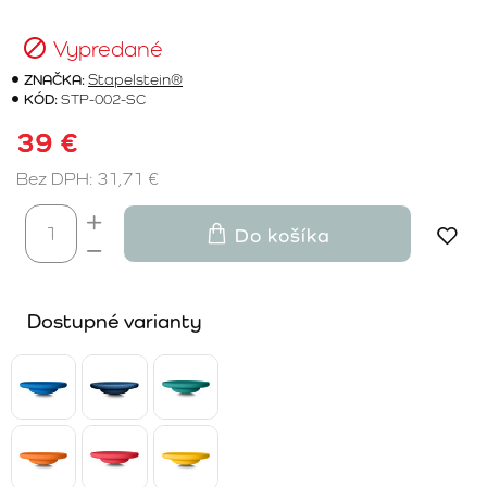
Vypredané
ZNAČKA:
Stapelstein®
KÓD:
STP-002-SC
39 €
Bez DPH: 31,71 €
Do košíka
Dostupné varianty