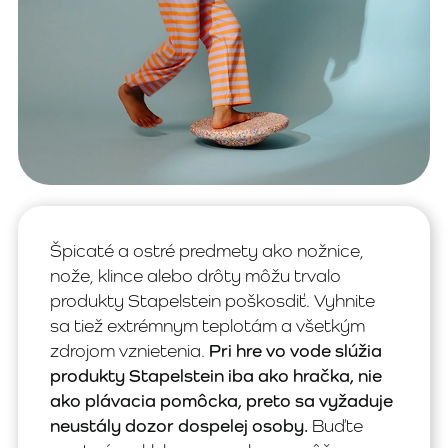
Špicaté a ostré predmety ako nožnice,
nože, klince alebo drôty môžu trvalo
produkty Stapelstein poškosdiť. Vyhnite
sa tiež extrémnym teplotám a všetkým
zdrojom vznietenia.
Pri hre vo vode slúžia
produkty Stapelstein iba ako hračka, nie
ako plávacia pomôcka, preto sa vyžaduje
neustály dozor dospelej osoby.
Buďte