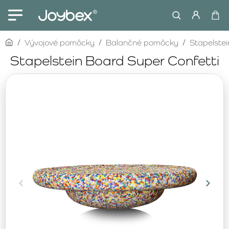
home
Vývojové pomôcky
Balančné pomôcky
Stapelstei
Stapelstein Board Super Confetti