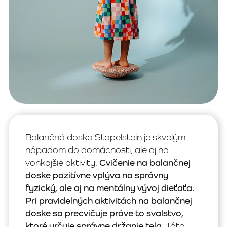
Balančná doska Stapelstein je skvelým
nápadom do domácnosti, ale aj na
vonkajšie aktivity.
Cvičenie na balančnej
doske pozitívne vplýva na správny
fyzický, ale aj na mentálny vývoj dieťaťa.
Pri pravidelných aktivitách na balančnej
doske sa precvičuje práve to svalstvo,
ktoré určuje správne držanie tela.
Táto