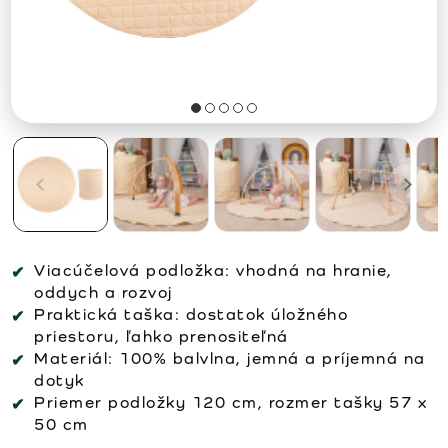
Viacúčelová podložka: vhodná na hranie,
oddych a rozvoj
Praktická taška: dostatok úložného
priestoru, ľahko prenositeľná
Materiál: 100% balvlna, jemná a príjemná na
dotyk
Priemer podložky 120 cm, rozmer tašky 57 x
50 cm