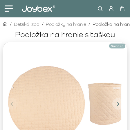
home
Detská izba
Podložky na hranie
Podložka na hran
Podložka na hranie s taškou
Novinka