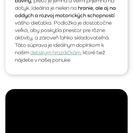
bavlny
, preto je jemná a veľmi príjemná na
dotyk. Ideálna je nielen na
hranie, ale aj na
oddych a rozvoj motorických schopností
vášho dieťatka. Podložka je dostatočne
veľká, aby poskytla priestor pre rôzne
aktivity, a zároveň ľahko skladovateľná.
Táto súprava je ideálnym doplnkom k
našim
detským hrazdičkám
, ktoré tiež
nájdete v našej ponuke.