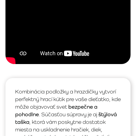
Kombinácia podložky a hrazdičky vytvorí
perfektný hrací kútik pre vaše dieťatko, kde
môže objavovať svet
bezpečne a
pohodlne
. Súčasťou súpravy je aj
štýlová
taška
, ktorá vám poskytne dostatok
miesta na uskladnenie hračiek, diek,