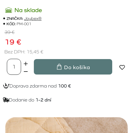
Na sklade
ZNAČKA:
Joybex®
KÓD:
PM-001
39 €
19 €
Bez DPH: 15,45 €
Do košíka
Doprava zdarma nad
100 €
Dodanie do
1-2 dní