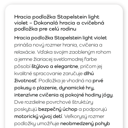
Hracia podložka Stapelstein light
violet – Dokonalá hracia a cvičebná
podložka pre celú rodinu
Hracia podložka Stapelstein light violet
prináša nový rozmer hrania, cvičenia a
relaxácie. Vďaka svojim zaobleným rohom
a jemne žiariacej svetlomodrej farbe
pôsobí
štýlovo a elegantne
, pričom jej
kvalitné spracovanie zaručuje
dlhú
životnosť
. Podložka je vhodná na
prvé
pokusy o plazenie, dynamické hry,
intenzívne cvičenia aj pokojné hodiny jógy
.
Dve rozdielne povrchové štruktúry
poskytujú
bezpečný úchop
a podporujú
motorický vývoj detí
. Veľkorysý rozmer
podložky umožňuje
neobmedzený pohyb