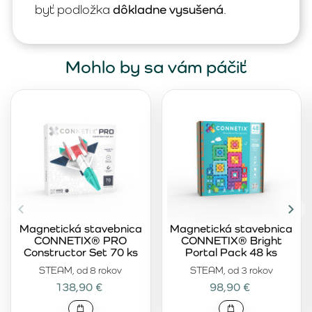
byť podložka
dôkladne vysušená
.
Mohlo by sa vám páčiť
Magnetická stavebnica
Magnetická stavebnica
CONNETIX® PRO
CONNETIX® Bright
Constructor Set 70 ks
Portal Pack 48 ks
STEAM, od 8 rokov
STEAM, od 3 rokov
138,90 €
98,90 €