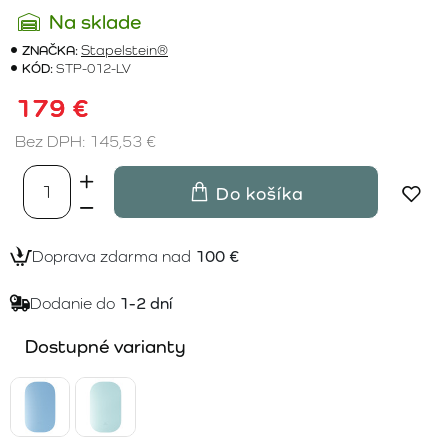
Na sklade
ZNAČKA:
Stapelstein®
KÓD:
STP-012-LV
179 €
Bez DPH: 145,53 €
Do košíka
Doprava zdarma nad
100 €
Dodanie do
1-2 dní
Dostupné varianty