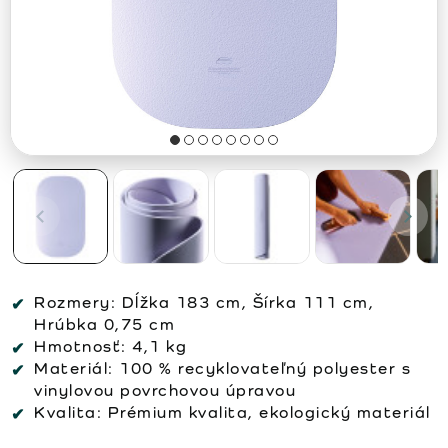
Rozmery:
Dĺžka 183 cm, Šírka 111 cm,
Hrúbka 0,75 cm
Hmotnosť:
4,1 kg
Materiál:
100 % recyklovateľný polyester s
vinylovou povrchovou úpravou
Kvalita:
Prémium kvalita, ekologický materiál