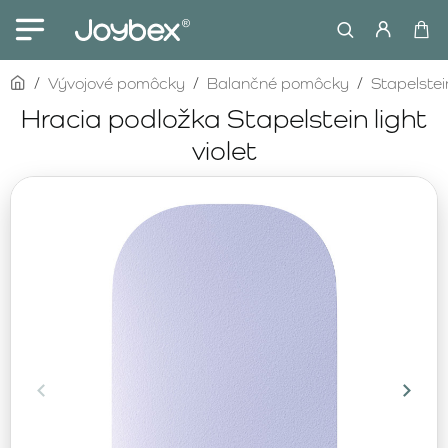
home
Vývojové pomôcky
Balančné pomôcky
Stapelstei
Hracia podložka Stapelstein light
violet