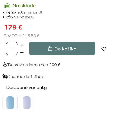
Na sklade
ZNAČKA:
Stapelstein®
KÓD:
STP-012-LG
179 €
Bez DPH: 145,53 €
Do košíka
Doprava zdarma nad
100 €
Dodanie do
1-2 dní
Dostupné varianty