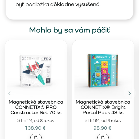
byť podložka
dôkladne vysušená
.
Mohlo by sa vám páčiť
Magnetická stavebnica
Magnetická stavebnica
CONNETIX® PRO
CONNETIX® Bright
Constructor Set 70 ks
Portal Pack 48 ks
STEAM, od 8 rokov
STEAM, od 3 rokov
138,90 €
98,90 €