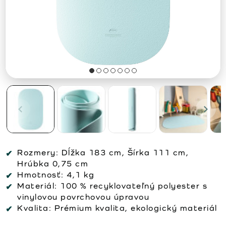
Rozmery:
Dĺžka 183 cm, Šírka 111 cm,
Hrúbka 0,75 cm
Hmotnosť:
4,1 kg
Materiál:
100 % recyklovateľný polyester s
vinylovou povrchovou úpravou
Kvalita:
Prémium kvalita, ekologický materiál