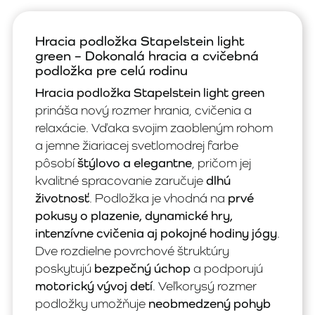
Hracia podložka Stapelstein light
green – Dokonalá hracia a cvičebná
podložka pre celú rodinu
Hracia podložka Stapelstein light green
prináša nový rozmer hrania, cvičenia a
relaxácie. Vďaka svojim zaobleným rohom
a jemne žiariacej svetlomodrej farbe
pôsobí
štýlovo a elegantne
, pričom jej
kvalitné spracovanie zaručuje
dlhú
životnosť
. Podložka je vhodná na
prvé
pokusy o plazenie, dynamické hry,
intenzívne cvičenia aj pokojné hodiny jógy
.
Dve rozdielne povrchové štruktúry
poskytujú
bezpečný úchop
a podporujú
motorický vývoj detí
. Veľkorysý rozmer
podložky umožňuje
neobmedzený pohyb