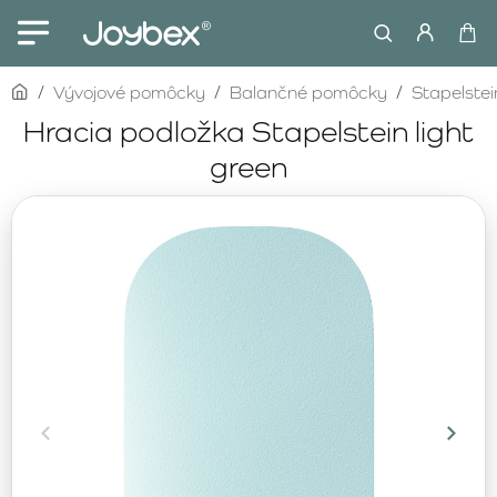
home
Vývojové pomôcky
Balančné pomôcky
Stapelstei
Hracia podložka Stapelstein light
green